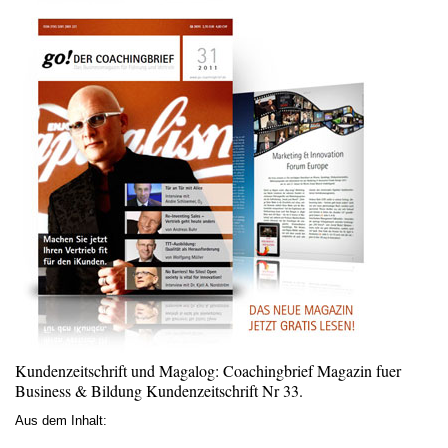
Kundenzeitschrift und Magalog: Coachingbrief Magazin fuer
Business & Bildung Kundenzeitschrift Nr 33.
Aus dem Inhalt: