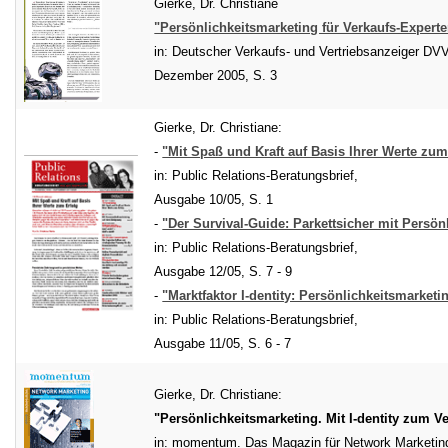
Gierke, Dr. Christiane
"Persönlichkeitsmarketing für Verkaufs-Experten
in: Deutscher Verkaufs- und Vertriebsanzeiger DV
Dezember 2005, S. 3
Gierke, Dr. Christiane:
-
"Mit Spaß und Kraft auf Basis Ihrer Werte zum
in: Public Relations-Beratungsbrief,
Ausgabe 10/05, S. 1
-
"Der Survival-Guide: Parkettsicher mit Persön
in: Public Relations-Beratungsbrief,
Ausgabe 12/05, S. 7 - 9
-
"Marktfaktor I-dentity: Persönlichkeitsmarketi
in: Public Relations-Beratungsbrief,
Ausgabe 11/05, S. 6 - 7
Gierke, Dr. Christiane:
"Persönlichkeitsmarketing. Mit I-dentity zum Ve
in: momentum. Das Magazin für Network Marketing 