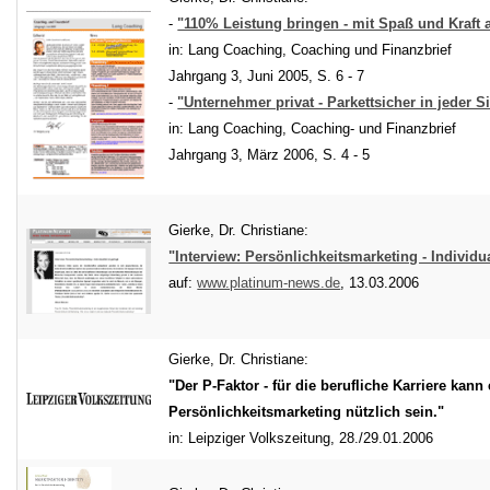
-
"110% Leistung bringen - mit Spaß und Kraft a
in: Lang Coaching, Coaching und Finanzbrief
Jahrgang 3, Juni 2005, S. 6 - 7
-
"Unternehmer privat - Parkettsicher in jeder S
in: Lang Coaching, Coaching- und Finanzbrief
Jahrgang 3, März 2006, S. 4 - 5
Gierke, Dr. Christiane:
"Interview: Persönlichkeitsmarketing - Individual
auf:
www.platinum-news.de
, 13.03.2006
Gierke, Dr. Christiane:
"Der P-Faktor - für die berufliche Karriere kann 
Persönlichkeitsmarketing nützlich sein."
in: Leipziger Volkszeitung, 28./29.01.2006