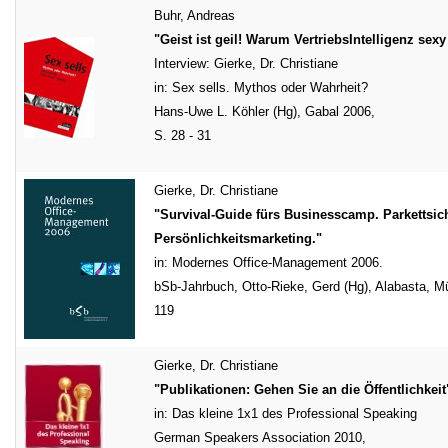
Buhr, Andreas
"Geist ist geil! Warum VertriebsIntelligenz sexy 
Interview: Gierke, Dr. Christiane
in: Sex sells. Mythos oder Wahrheit?
Hans-Uwe L. Köhler (Hg), Gabal 2006,
S. 28 - 31
Gierke, Dr. Christiane
"Survival-Guide fürs Businesscamp. Parkettsic
Persönlichkeitsmarketing."
in: Modernes Office-Management 2006.
bSb-Jahrbuch, Otto-Rieke, Gerd (Hg), Alabasta, M
119
Gierke, Dr. Christiane
"Publikationen: Gehen Sie an die Öffentlichkeit
in: Das kleine 1x1 des Professional Speaking
German Speakers Association 2010,