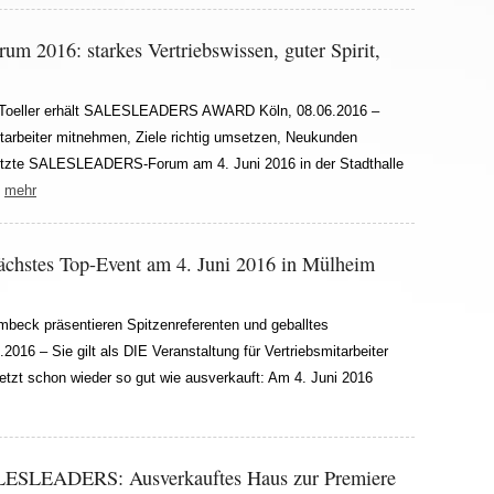
016: starkes Vertriebswissen, guter Spirit,
n Toeller erhält SALESLEADERS AWARD Köln, 08.06.2016 –
arbeiter mitnehmen, Ziele richtig umsetzen, Neukunden
etzte SALESLEADERS-Forum am 4. Juni 2016 in der Stadthalle
.
mehr
stes Top-Event am 4. Juni 2016 in Mülheim
mbeck präsentieren Spitzenreferenten und geballtes
2016 – Sie gilt als DIE Veranstaltung für Vertriebsmitarbeiter
etzt schon wieder so gut wie ausverkauft: Am 4. Juni 2016
SALESLEADERS: Ausverkauftes Haus zur Premiere