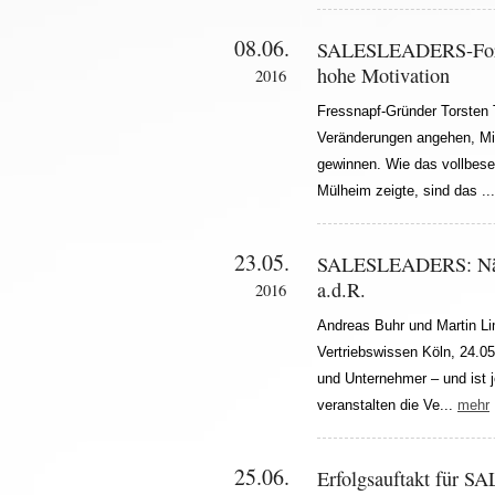
08.06.
SALESLEADERS-Forum 2
hohe Motivation
2016
Fressnapf-Gründer Torste
Veränderungen angehen, Mit
gewinnen. Wie das vollbes
Mülheim zeigte, sind das ..
23.05.
SALESLEADERS: Näch
a.d.R.
2016
Andreas Buhr und Martin Li
Vertriebswissen Köln, 24.05.
und Unternehmer – und ist j
veranstalten die Ve...
mehr
25.06.
Erfolgsauftakt für 