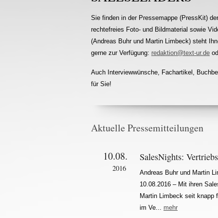
Sie finden in der Pressemappe (PressKit) 
rechtefreies Foto- und Bildmaterial sowie 
(Andreas Buhr und Martin Limbeck) steht Ihne
gerne zur Verfügung:
redaktion@text-ur.de
od
Auch Interviewwünsche, Fachartikel, Buchbei
für Sie!
Aktuelle Pressemitteilungen
10.08.
SalesNights: Vertri
2016
Andreas Buhr und Martin Li
10.08.2016 – Mit ihren Sal
Martin Limbeck seit knapp fü
im Ve...
mehr