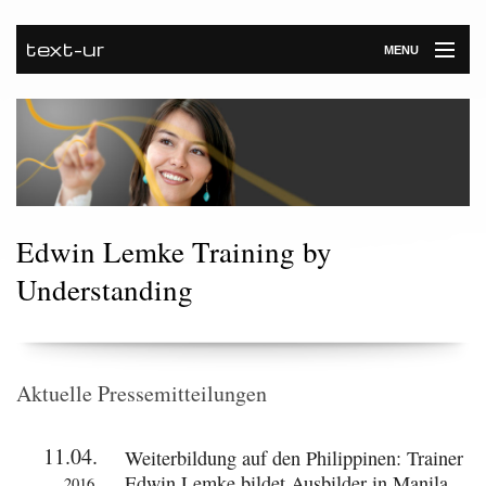
text-ur
MENU
Startseite
Leistungen
Unternehmen
Referenzen
Edwin Lemke Training by
Understanding
Kontakt
Newsroom
Aktuelle Pressemitteilungen
11.04.
Weiterbildung auf den Philippinen: Trainer
Edwin Lemke bildet Ausbilder in Manila
2016