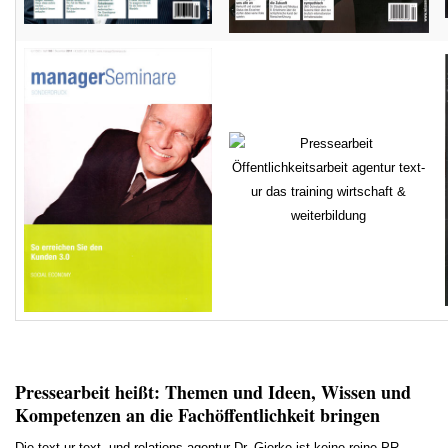
Pressearbeit heißt: Themen und Ideen, Wissen und
Kompetenzen an die Fachöffentlichkeit bringen
Die text-ur text- und relations agentur Dr. Gierke ist keine reine PR-