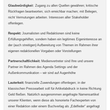
Glaubwürdigkei
t: Zugang zu allen Quellen gewähren; kritische
Rückfragen beantworten; sich erreichbar machen; mit Belegen,
nicht Vermutungen arbeiten. Interessen aller Stakeholder
offenlegen.
Respekt:
Journalisten und Redaktionen sind keine
Erfüllungsgehilfen, sondern haben ein legitimes Eigeninteresse an
der (auch streitigen) Aufbereitung von Themen im Rahmen ihrer
eigenen redaktionellen Vorgaben oder Vorstellungen
Partnerschaftlichkeit:
Medienvertreter sind Ihre und unsere
Partner im Rahmen des Agenda Settings und der
Außenkommunikation – wir sind auf Augenhöhe
Lauterkeit:
finanzielle Zuwendungen offenlegen; in der
klassischen Pressearbeit soll für Artikelabdruck in keine Richtung
Geld fließen. Natürlich ausgenommen angefragte Namensartikel
unserer Klienten, wenn diese als honorierte Fachexperten von
einer Redaktion oder einem Buchverlag als „Edelfeder“ angefragt