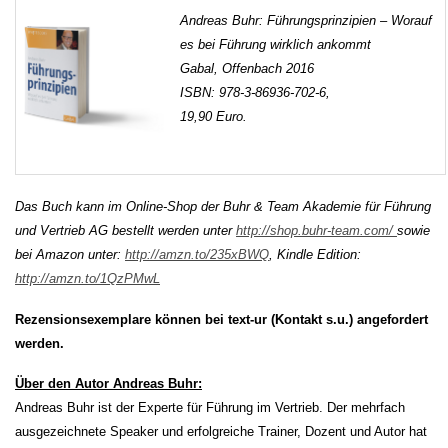
Andreas Buhr: Führungsprinzipien – Worauf
es bei Führung wirklich ankommt
Gabal, Offenbach 2016
ISBN: 978-3-86936-702-6,
19,90 Euro.
Das Buch kann im Online-Shop der Buhr & Team Akademie für Führung
und Vertrieb AG bestellt werden unter
http://shop.buhr-team.com/
sowie
bei Amazon unter:
http://amzn.to/235xBWQ
, Kindle Edition:
http://amzn.to/1QzPMwL
Rezensionsexemplare können bei text-ur (Kontakt s.u.) angefordert
werden.
Über den Autor Andreas Buhr:
Andreas Buhr ist der Experte für Führung im Vertrieb. Der mehrfach
ausgezeichnete Speaker und erfolgreiche Trainer, Dozent und Autor hat