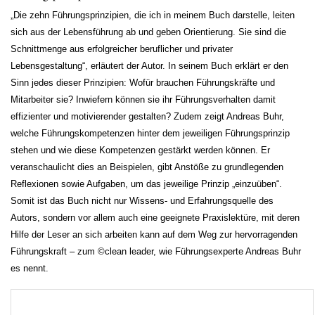
„Die zehn Führungsprinzipien, die ich in meinem Buch darstelle, leiten
sich aus der Lebensführung ab und geben Orientierung. Sie sind die
Schnittmenge aus erfolgreicher beruflicher und privater
Lebensgestaltung“, erläutert der Autor. In seinem Buch erklärt er den
Sinn jedes dieser Prinzipien: Wofür brauchen Führungskräfte und
Mitarbeiter sie? Inwiefern können sie ihr Führungsverhalten damit
effizienter und motivierender gestalten? Zudem zeigt Andreas Buhr,
welche Führungskompetenzen hinter dem jeweiligen Führungsprinzip
stehen und wie diese Kompetenzen gestärkt werden können. Er
veranschaulicht dies an Beispielen, gibt Anstöße zu grundlegenden
Reflexionen sowie Aufgaben, um das jeweilige Prinzip „einzuüben“.
Somit ist das Buch nicht nur Wissens- und Erfahrungsquelle des
Autors, sondern vor allem auch eine geeignete Praxislektüre, mit deren
Hilfe der Leser an sich arbeiten kann auf dem Weg zur hervorragenden
Führungskraft – zum ©clean leader, wie Führungsexperte Andreas Buhr
es nennt.