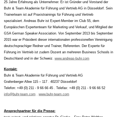
25 Jahre Erfahrung als Unternehmer. Er ist Gründer und Vorstand der
Buhr & Team Akademie für Führung und Vertrieb AG in Düsseldorf. Sein
Trainerteam ist auf Praxistrainings für Führung und Vertrieb
spezialisiert. Andreas Buhr ist Expert-Member im Club 55, dem
Europäischen Expertenteam für Marketing und Verkauf, und Mitglied der
GSA German Speaker Association. Von September 2013 bis September
2015 war er Präsident dieser internationalen professionellen Vereinigung
deutschsprachiger Redner und Trainer, Referenten. Der Experte für
Führung im Vertrieb ist zudem Dozent an mehreren Business Schools in
Deutschland und in der Schweiz.
www.andreas-buhr.com
Kontakt:
Buhr & Team Akademie für Führung und Vertrieb AG
Grafenberger Allee 115 – 117 . 40237 Düsseldorf
Telefon: +49 (0) 211 - 9 66 66 45 . Telefax: +49 (0) 211 - 9 66 66 52
info@buhr-team.com
.
www.buhr-team.com
Ansprechpartner für die Presse: