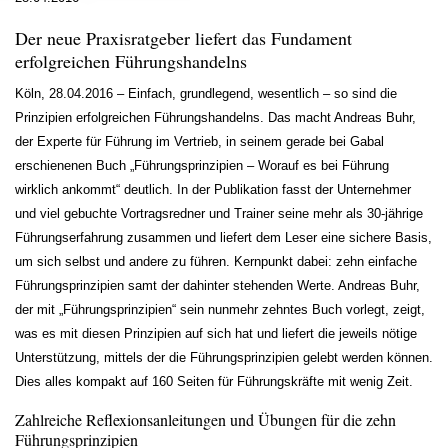
Der neue Praxisratgeber liefert das Fundament
erfolgreichen Führungshandelns
Köln, 28.04.2016 – Einfach, grundlegend, wesentlich – so sind die
Prinzipien erfolgreichen Führungshandelns. Das macht Andreas Buhr,
der Experte für Führung im Vertrieb, in seinem gerade bei Gabal
erschienenen Buch „Führungsprinzipien – Worauf es bei Führung
wirklich ankommt“ deutlich. In der Publikation fasst der Unternehmer
und viel gebuchte Vortragsredner und Trainer seine mehr als 30-jährige
Führungserfahrung zusammen und liefert dem Leser eine sichere Basis,
um sich selbst und andere zu führen. Kernpunkt dabei: zehn einfache
Führungsprinzipien samt der dahinter stehenden Werte. Andreas Buhr,
der mit „Führungsprinzipien“ sein nunmehr zehntes Buch vorlegt, zeigt,
was es mit diesen Prinzipien auf sich hat und liefert die jeweils nötige
Unterstützung, mittels der die Führungsprinzipien gelebt werden können.
Dies alles kompakt auf 160 Seiten für Führungskräfte mit wenig Zeit.
Zahlreiche Reflexionsanleitungen und Übungen für die zehn
Führungsprinzipien