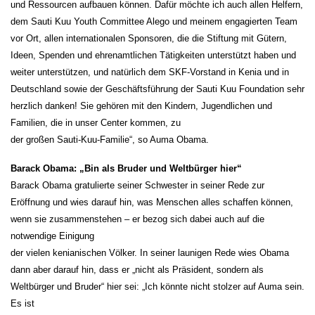
und Ressourcen aufbauen können. Dafür möchte ich auch allen Helfern,
dem Sauti Kuu Youth Committee Alego und meinem engagierten Team
vor Ort, allen internationalen Sponsoren, die die Stiftung mit Gütern,
Ideen, Spenden und ehrenamtlichen Tätigkeiten unterstützt haben und
weiter unterstützen, und natürlich dem SKF-Vorstand in Kenia und in
Deutschland sowie der Geschäftsführung der Sauti Kuu Foundation sehr
herzlich danken! Sie gehören mit den Kindern, Jugendlichen und
Familien, die in unser Center kommen, zu
der großen Sauti-Kuu-Familie“, so Auma Obama.
Barack Obama: „Bin als Bruder und Weltbürger hier“
Barack Obama gratulierte seiner Schwester in seiner Rede zur
Eröffnung und wies darauf hin, was Menschen alles schaffen können,
wenn sie zusammenstehen – er bezog sich dabei auch auf die
notwendige Einigung
der vielen kenianischen Völker. In seiner launigen Rede wies Obama
dann aber darauf hin, dass er „nicht als Präsident, sondern als
Weltbürger und Bruder“ hier sei: „Ich könnte nicht stolzer auf Auma sein.
Es ist