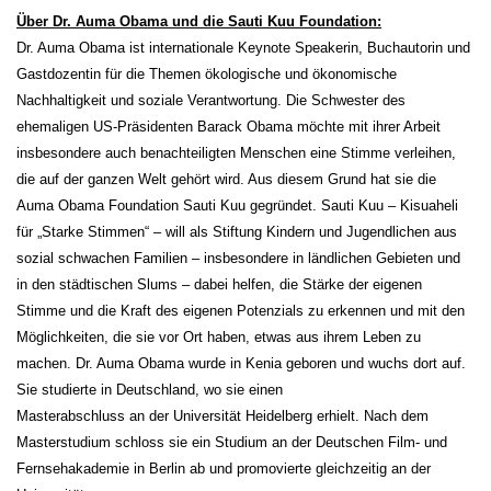
Über Dr. Auma Obama und die Sauti Kuu Foundation:
Dr. Auma Obama ist internationale Keynote Speakerin, Buchautorin und
Gastdozentin für die Themen ökologische und ökonomische
Nachhaltigkeit und soziale Verantwortung. Die Schwester des
ehemaligen US-Präsidenten Barack Obama möchte mit ihrer Arbeit
insbesondere auch benachteiligten Menschen eine Stimme verleihen,
die auf der ganzen Welt gehört wird. Aus diesem Grund hat sie die
Auma Obama Foundation Sauti Kuu gegründet. Sauti Kuu – Kisuaheli
für „Starke Stimmen“ – will als Stiftung Kindern und Jugendlichen aus
sozial schwachen Familien – insbesondere in ländlichen Gebieten und
in den städtischen Slums – dabei helfen, die Stärke der eigenen
Stimme und die Kraft des eigenen Potenzials zu erkennen und mit den
Möglichkeiten, die sie vor Ort haben, etwas aus ihrem Leben zu
machen. Dr. Auma Obama wurde in Kenia geboren und wuchs dort auf.
Sie studierte in Deutschland, wo sie einen
Masterabschluss an der Universität Heidelberg erhielt. Nach dem
Masterstudium schloss sie ein Studium an der Deutschen Film- und
Fernsehakademie in Berlin ab und promovierte gleichzeitig an der