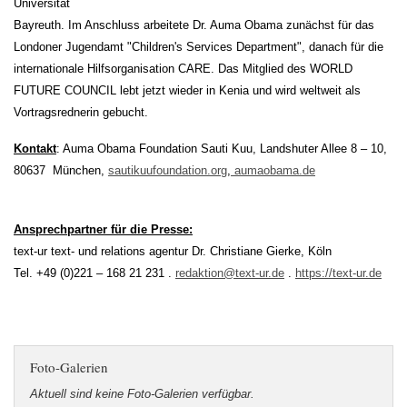
Universität
Bayreuth. Im Anschluss arbeitete Dr. Auma Obama zunächst für das
Londoner Jugendamt "Children's Services Department", danach für die
internationale Hilfsorganisation CARE. Das Mitglied des WORLD
FUTURE COUNCIL lebt jetzt wieder in Kenia und wird weltweit als
Vortragsrednerin gebucht.
Kontakt
: Auma Obama Foundation Sauti Kuu, Landshuter Allee 8 – 10,
80637 München,
sautikuufoundation.org
,
aumaobama.de
Ansprechpartner für die Presse:
text-ur text- und relations agentur Dr. Christiane Gierke, Köln
Tel. +49 (0)221 – 168 21 231 .
redaktion@text-ur.de
.
https://text-ur.de
Foto-Galerien
Aktuell sind keine Foto-Galerien verfügbar.