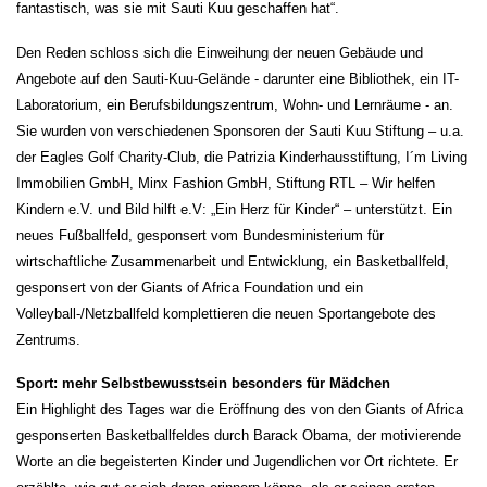
fantastisch, was sie mit Sauti Kuu geschaffen hat“.
Den Reden schloss sich die Einweihung der neuen Gebäude und
Angebote auf den Sauti-Kuu-Gelände - darunter eine Bibliothek, ein IT-
Laboratorium, ein Berufsbildungszentrum, Wohn- und Lernräume - an.
Sie wurden von verschiedenen Sponsoren der Sauti Kuu Stiftung – u.a.
der Eagles Golf Charity-Club, die Patrizia Kinderhausstiftung, I´m Living
Immobilien GmbH, Minx Fashion GmbH, Stiftung RTL – Wir helfen
Kindern e.V. und Bild hilft e.V: „Ein Herz für Kinder“ – unterstützt. Ein
neues Fußballfeld, gesponsert vom Bundesministerium für
wirtschaftliche Zusammenarbeit und Entwicklung, ein Basketballfeld,
gesponsert von der Giants of Africa Foundation und ein
Volleyball-/Netzballfeld komplettieren die neuen Sportangebote des
Zentrums.
Sport: mehr Selbstbewusstsein besonders für Mädchen
Ein Highlight des Tages war die Eröffnung des von den Giants of Africa
gesponserten Basketballfeldes durch Barack Obama, der motivierende
Worte an die begeisterten Kinder und Jugendlichen vor Ort richtete. Er