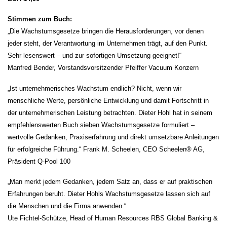
Stimmen zum Buch:
„Die Wachstumsgesetze bringen die Herausforderungen, vor denen
jeder steht, der Verantwortung im Unternehmen trägt, auf den Punkt.
Sehr lesenswert – und zur sofortigen Umsetzung geeignet!“
Manfred Bender, Vorstandsvorsitzender Pfeiffer Vacuum Konzern
„Ist unternehmerisches Wachstum endlich? Nicht, wenn wir
menschliche Werte, persönliche Entwicklung und damit Fortschritt in
der unternehmerischen Leistung betrachten. Dieter Hohl hat in seinem
empfehlenswerten Buch sieben Wachstumsgesetze formuliert –
wertvolle Gedanken, Praxiserfahrung und direkt umsetzbare Anleitungen
für erfolgreiche Führung.“ Frank M. Scheelen, CEO Scheelen® AG,
Präsident Q-Pool 100
„Man merkt jedem Gedanken, jedem Satz an, dass er auf praktischen
Erfahrungen beruht. Dieter Hohls Wachstumsgesetze lassen sich auf
die Menschen und die Firma anwenden.“
Ute Fichtel-Schütze, Head of Human Resources RBS Global Banking &