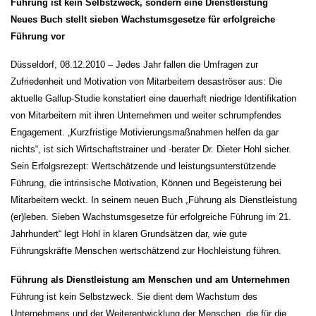
Führung ist kein Selbstzweck, sondern eine Dienstleistung
Neues Buch stellt sieben Wachstumsgesetze für erfolgreiche
Führung vor
Düsseldorf, 08.12.2010 – Jedes Jahr fallen die Umfragen zur
Zufriedenheit und Motivation von Mitarbeitern desaströser aus: Die
aktuelle Gallup-Studie konstatiert eine dauerhaft niedrige Identifikation
von Mitarbeitern mit ihren Unternehmen und weiter schrumpfendes
Engagement. „Kurzfristige Motivierungsmaßnahmen helfen da gar
nichts“, ist sich Wirtschaftstrainer und -berater Dr. Dieter Hohl sicher.
Sein Erfolgsrezept: Wertschätzende und leistungsunterstützende
Führung, die intrinsische Motivation, Können und Begeisterung bei
Mitarbeitern weckt. In seinem neuen Buch „Führung als Dienstleistung
(er)leben. Sieben Wachstumsgesetze für erfolgreiche Führung im 21.
Jahrhundert“ legt Hohl in klaren Grundsätzen dar, wie gute
Führungskräfte Menschen wertschätzend zur Hochleistung führen.
Führung als Dienstleistung am Menschen und am Unternehmen
Führung ist kein Selbstzweck. Sie dient dem Wachstum des
Unternehmens und der Weiterentwicklung der Menschen, die für die