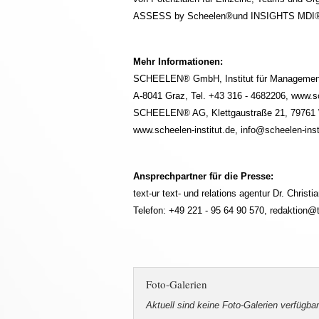
ASSESS by Scheelen®und INSIGHTS MDI
Mehr Informationen:
SCHEELEN® GmbH, Institut für Managementb
A-8041 Graz, Tel. +43 316 - 4682206, www.sch
SCHEELEN® AG, Klettgaustraße 21, 79761 Wa
www.scheelen-institut.de, info@scheelen-inst
Ansprechpartner für die Presse:
text-ur text- und relations agentur Dr. Christi
Telefon: +49 221 - 95 64 90 570, redaktion@t
Foto-Galerien
Aktuell sind keine Foto-Galerien verfügbar