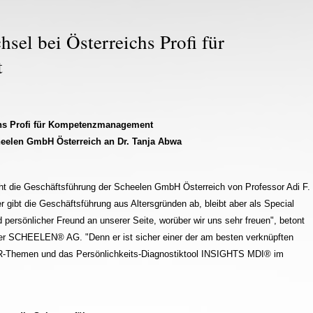
sel bei Österreichs Profi für
t
chs Profi für Kompetenzmanagement
cheelen GmbH Österreich an Dr. Tanja Abwa
ht die Geschäftsführung der Scheelen GmbH Österreich von Professor Adi F.
r gibt die Geschäftsführung aus Altersgründen ab, bleibt aber als Special
d persönlicher Freund an unserer Seite, worüber wir uns sehr freuen", betont
er SCHEELEN® AG. "Denn er ist sicher einer der am besten verknüpften
HR-Themen und das Persönlichkeits-Diagnostiktool INSIGHTS MDI® im