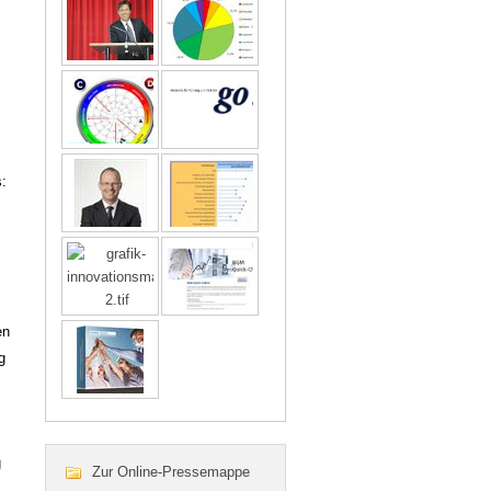
:
en
g
g
Zur Online-Pressemappe