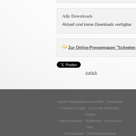
Alle Downloads
Aktuell sind keine Downloads verfügbar.
Zur Online-Pressemappe "Scheelen
zurück
Kunden-/Mitarbeiterzeitschriften · Newsletter
Corporate Design · Corporate Publishing ·
Medien
Videoproduktion · Multimedia · Responsive
Web
Pressearbeit · Öffentlichkeitsarbeit