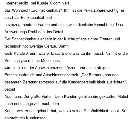
Internet ergibt, bei Kunde X dominiert
das Wohnprofil „Schneckenhaus“. Ihm ist die Privatsphäre wichtig, er
setzt auf Funktionalität und
bevorzugt neutrale Farben und eine zweckdienliche Einrichtung. Das
Auswertungs-Profil geht ins Detail:
Der Schneckenhäusler liebt in der Küche pflegeleichte Fronten und
technisch hochwertige Geräte. Damit
weiß Kunde X nun, was er braucht und was zu ihm passt. Nimmt er die
Profilanalyse mit ins Möbelhaus,
wird nicht nur der Auswahlprozess kürzer – vor allem steigen
Entschlussfreude und Abschlusssicherheit. „Der Berater kann den
gesamten Beratungsprozess auf die Kundenpersönlichkeit ausrichten“,
betont
Neumann. Der große Vorteil: Dem Kunden gefallen die gekauften Möbel
auch noch lange Zeit nach dem
Kauf – weil er das gekauft hat, was zu seiner Persönlichkeit passt. So
entsteht ein Kundensog.