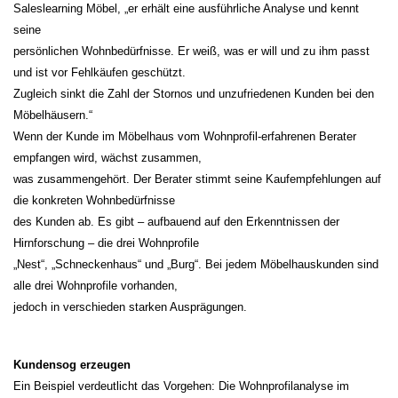
Saleslearning Möbel, „er erhält eine ausführliche Analyse und kennt
seine
persönlichen Wohnbedürfnisse. Er weiß, was er will und zu ihm passt
und ist vor Fehlkäufen geschützt.
Zugleich sinkt die Zahl der Stornos und unzufriedenen Kunden bei den
Möbelhäusern.“
Wenn der Kunde im Möbelhaus vom Wohnprofil-erfahrenen Berater
empfangen wird, wächst zusammen,
was zusammengehört. Der Berater stimmt seine Kaufempfehlungen auf
die konkreten Wohnbedürfnisse
des Kunden ab. Es gibt – aufbauend auf den Erkenntnissen der
Hirnforschung – die drei Wohnprofile
„Nest“, „Schneckenhaus“ und „Burg“. Bei jedem Möbelhauskunden sind
alle drei Wohnprofile vorhanden,
jedoch in verschieden starken Ausprägungen.
Kundensog erzeugen
Ein Beispiel verdeutlicht das Vorgehen: Die Wohnprofilanalyse im