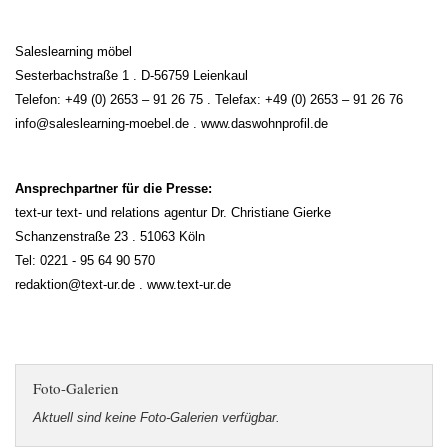
Saleslearning möbel
Sesterbachstraße 1 . D-56759 Leienkaul
Telefon: +49 (0) 2653 – 91 26 75 . Telefax: +49 (0) 2653 – 91 26 76
info@saleslearning-moebel.de . www.daswohnprofil.de
Ansprechpartner für die Presse:
text-ur text- und relations agentur Dr. Christiane Gierke
Schanzenstraße 23 . 51063 Köln
Tel: 0221 - 95 64 90 570
redaktion@text-ur.de . www.text-ur.de
Foto-Galerien
Aktuell sind keine Foto-Galerien verfügbar.