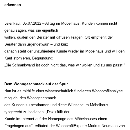
erkennen
Leienkaul, 05.07.2012 – Alltag im Möbelhaus: Kunden können nicht
genau sagen, was sie eigentlich
wollen, quälen den Berater mit diffusen Fragen. Oft empfiehlt der
Berater dann „irgendetwas“ – und kurz
danach steht der unzufriedene Kunde wieder im Möbelhaus und will den
Kauf stornieren, Begründung:
„Die Schrankwand ist doch nicht das, was wir wollen und zu uns passt.“
Dem Wohngeschmack auf der Spur
Nun ist es mithilfe einer wissenschaftlich fundierten Wohnprofilanalyse
möglich, den Wohngeschmack
des Kunden zu bestimmen und diese Wünsche im Möbelhaus
typgerecht zu bedienen. „Dazu füllt der
Kunde im Internet auf der Homepage des Möbelhauses einen
Fragebogen aus“, erläutert der WohnprofilExperte Markus Neumann von