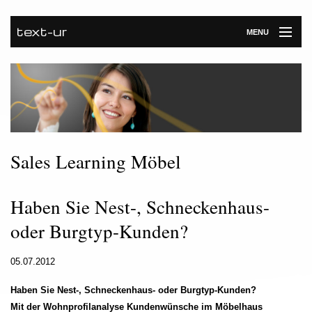
text-ur
MENU
Startseite
Leistungen
Unternehmen
Referenzen
Sales Learning Möbel
Kontakt
Haben Sie Nest-, Schneckenhaus-
Newsroom
oder Burgtyp-Kunden?
05.07.2012
Haben Sie Nest-, Schneckenhaus- oder Burgtyp-Kunden?
Mit der Wohnprofilanalyse Kundenwünsche im Möbelhaus