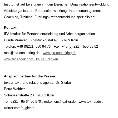
Institut ist auf Leistungen in den Bereichen Organisationsentwicklung,
Arbeitsorganisation, Personalentwicklung, Interimsmanagement,
Coaching, Training, Führungskräfteentwicklung spezialisiert.
Kontakt:
IPA Institut für Personalentwicklung und Arbeitsorganisation
Ursula Vranken . Zollstockgürtel 67 . 50969 Köln
Telefon: +49 (0)221- 550 94 76 . Fax: +49 (0) 221 – 550 93 82
mail@ipa-consulting.de .
www.ipa-consulting.de
.
www.facebook.com/Ursula.Vranken
Ansprechpartner für die Presse:
text-ur text- und relations agentur Dr. Gierke
Petra Walther
Schanzenstraße 23 . 51063 Köln
Tel: 0221 - 95 64 90 570 . redaktion@text-ur.de . www.text-ur.de .
twitter.com/c_gierke