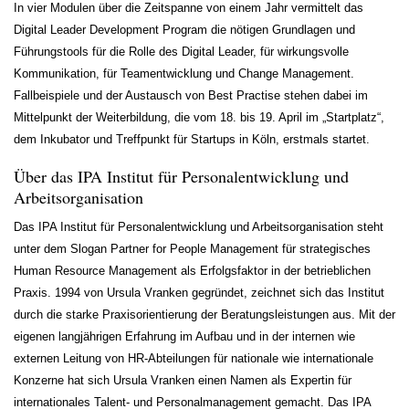
In vier Modulen über die Zeitspanne von einem Jahr vermittelt das
Digital Leader Development Program die nötigen Grundlagen und
Führungstools für die Rolle des Digital Leader, für wirkungsvolle
Kommunikation, für Teamentwicklung und Change Management.
Fallbeispiele und der Austausch von Best Practise stehen dabei im
Mittelpunkt der Weiterbildung, die vom 18. bis 19. April im „Startplatz“,
dem Inkubator und Treffpunkt für Startups in Köln, erstmals startet.
Über das IPA Institut für Personalentwicklung und
Arbeitsorganisation
Das IPA Institut für Personalentwicklung und Arbeitsorganisation steht
unter dem Slogan Partner for People Management für strategisches
Human Resource Management als Erfolgsfaktor in der betrieblichen
Praxis. 1994 von Ursula Vranken gegründet, zeichnet sich das Institut
durch die starke Praxisorientierung der Beratungsleistungen aus. Mit der
eigenen langjährigen Erfahrung im Aufbau und in der internen wie
externen Leitung von HR-Abteilungen für nationale wie internationale
Konzerne hat sich Ursula Vranken einen Namen als Expertin für
internationales Talent- und Personalmanagement gemacht. Das IPA