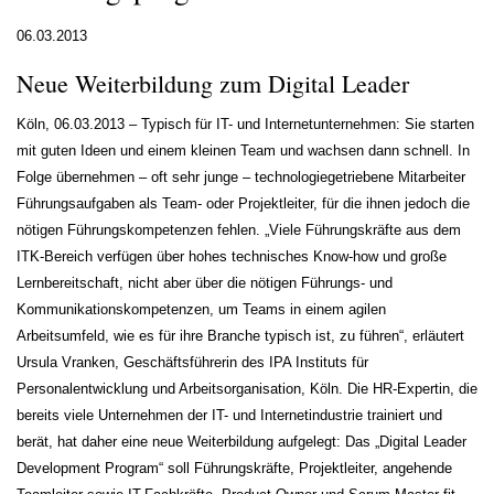
06.03.2013
Neue Weiterbildung zum Digital Leader
Köln, 06.03.2013 – Typisch für IT- und Internetunternehmen: Sie starten
mit guten Ideen und einem kleinen Team und wachsen dann schnell. In
Folge übernehmen – oft sehr junge – technologiegetriebene Mitarbeiter
Führungsaufgaben als Team- oder Projektleiter, für die ihnen jedoch die
nötigen Führungskompetenzen fehlen. „Viele Führungskräfte aus dem
ITK-Bereich verfügen über hohes technisches Know-how und große
Lernbereitschaft, nicht aber über die nötigen Führungs- und
Kommunikationskompetenzen, um Teams in einem agilen
Arbeitsumfeld, wie es für ihre Branche typisch ist, zu führen“, erläutert
Ursula Vranken, Geschäftsführerin des IPA Instituts für
Personalentwicklung und Arbeitsorganisation, Köln. Die HR-Expertin, die
bereits viele Unternehmen der IT- und Internetindustrie trainiert und
berät, hat daher eine neue Weiterbildung aufgelegt: Das „Digital Leader
Development Program“ soll Führungskräfte, Projektleiter, angehende