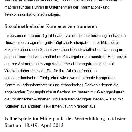
Teamleiter sowie IT-Fachkräfte, Product Owner und Scrum Master fit
machen für das Führen in Unternehmen der Informations- und
Telekommunikationstechnologie.
Sozialmethodische Kompetenzen trainieren
Insbesondere stehen Digital Leader vor der Herausforderung, in flachen
Hierarchien zu agieren, größtmögliche Partizipation ihrer Mitarbeiter
zuzulassen und den Spagat zwischen freundschaftlichem Umgang im
jungen Team und wirtschaftlichen Zielvorgaben zu meistern. Ein speziell
auf ihre Anforderungen zugeschnittenes Führungstraining ist laut
Vranken daher sinnvoll. „Die für ihre Arbeit geforderten
sozialmethodischen Fähigkeiten wie etwa emotionale Kompetenz,
Kommunikationskompetenz und strategisches Denken erlernen die
angehenden Führungskräfte außerdem am besten mit Gleichgesinnten,
die vor ähnlichen Aufgaben und Herausforderungen stehen, – also mit
Kollegen aus anderen ITK-Firmen“, führt Vranken aus.
Fallbeispiele im Mittelpunkt der Weiterbildung: nächster
Start am 18./19. April 2013