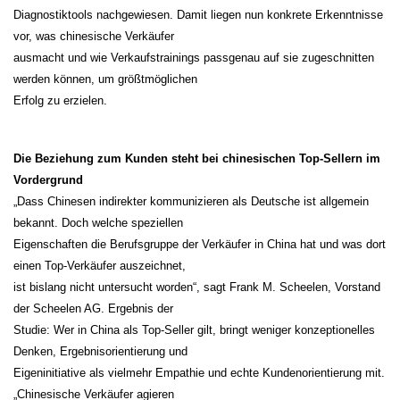
Diagnostiktools nachgewiesen. Damit liegen nun konkrete Erkenntnisse
vor, was chinesische Verkäufer
ausmacht und wie Verkaufstrainings passgenau auf sie zugeschnitten
werden können, um größtmöglichen
Erfolg zu erzielen.
Die Beziehung zum Kunden steht bei chinesischen Top-Sellern im
Vordergrund
„Dass Chinesen indirekter kommunizieren als Deutsche ist allgemein
bekannt. Doch welche speziellen
Eigenschaften die Berufsgruppe der Verkäufer in China hat und was dort
einen Top-Verkäufer auszeichnet,
ist bislang nicht untersucht worden“, sagt Frank M. Scheelen, Vorstand
der Scheelen AG. Ergebnis der
Studie: Wer in China als Top-Seller gilt, bringt weniger konzeptionelles
Denken, Ergebnisorientierung und
Eigeninitiative als vielmehr Empathie und echte Kundenorientierung mit.
„Chinesische Verkäufer agieren