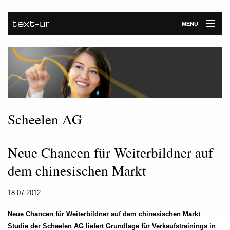
text-ur
MENU
Startseite
Leistungen
Unternehmen
Referenzen
Scheelen AG
Kontakt
Neue Chancen für Weiterbildner auf
Newsroom
dem chinesischen Markt
18.07.2012
Neue Chancen für Weiterbildner auf dem chinesischen Markt
Studie der Scheelen AG liefert Grundlage für Verkaufstrainings in