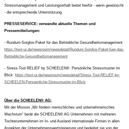
Stressmanagement und Leistungserhalt bietet hierfür - wenn gewünscht
- die entsprechende Unterstützung.
PRESSESERVICE: verwandte aktuelle Themen und
Pressemitteilungen:
- Rundum-Sorglos-Paket für das Betriebliche Gesundheitsmanagement:
https://text-ur.de/newsroom/newsdetail/Rundum-Sorglos-Paket-fuer-das-
Betriebliche-Gesundheitsmanagement
- Stress-Tool RELIEF by SCHEELEN®: Persönliche Stressmuster im
Blick:
https://text-ur.de/newsroom/newsdetail/Stress-Tool-RELIEF-by-
SCHEELEN-Persoenliche-Stressmuster-im-Blick
Über die SCHEELEN® AG:
Mit der Mission „Wir fördern menschliches und unternehmerisches
Wachstum“ berät die SCHEELEN® AG Unternehmen mit mehreren
Tochterunternehmen im In- und Ausland internationale Firmen in allen
Aspekten der Unternehmenswertsteigerung und begleitet sie von der