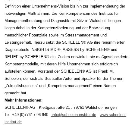
Definition einer Unternehmens-Vision bis hin zur Implementierung der
notwendigen Maßnahmen. Die Kernkompetenzen des Instituts für
Managementberatung und Diagnostik mit Sitz in Waldshut-Tiengen
liegen dabei in der Kompetenzförderung und der Entwicklung
menschlicher Potenziale sowie im Stressmanagement und
Leistungserhalt. Hierzu setzt die SCHEELEN® AG ihre renommierten
Diagnosetools INSIGHTS MDI®, ASSESS by SCHEELEN® und
RELIEF by SCHEELEN® ein. Zudem entwickelt sie maßgeschneiderte
Kompetenzmodelle, mit deren Hilfe Unternehmen sich erfolgreich
aufstellen können. Vorstand der SCHEELEN® AG ist Frank M.
Scheelen, der sich als Bestseller-Autor und Speaker für die Themen
„Zukunftsbusiness“ und „Kompetenzmanagement“ einen Namen
gemacht hat.
Mehr Informationen:
SCHEELEN® AG . Klettgaustraße 21 . 79761 Waldshut-Tiengen
Tel. +49 (0)7741 / 96 940 .
info@scheelen-institut.de
.
www.scheelen-
institut.de