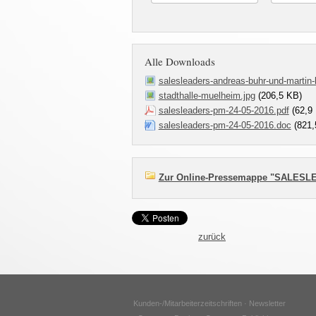
Alle Downloads
salesleaders-andreas-buhr-und-martin-
stadthalle-muelheim.jpg
(206,5 KB)
salesleaders-pm-24-05-2016.pdf
(62,9
salesleaders-pm-24-05-2016.doc
(821,
Zur Online-Pressemappe "SALES
zurück
Kunden-/Mitarbeiterzeitschriften · Newsletter