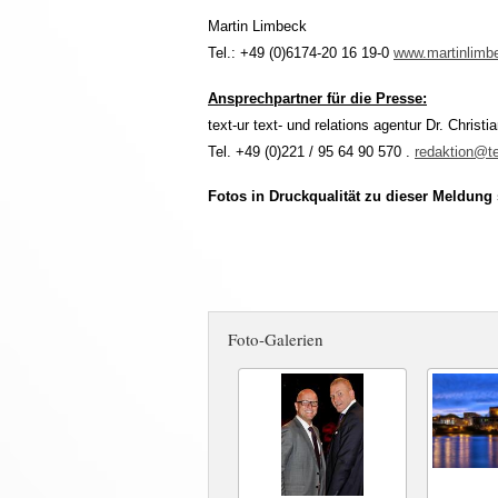
Martin Limbeck
Tel.: +49 (0)6174-20 16 19-0
www.martinlimb
Ansprechpartner für die Presse:
text-ur text- und relations agentur Dr. Christi
Tel. +49 (0)221 / 95 64 90 570 .
redaktion@te
Fotos in Druckqualität zu dieser Meldung 
Foto-Galerien