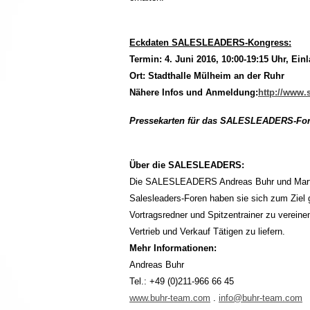
Eckdaten SALESLEADERS-Kongress:
Termin: 4. Juni 2016, 10:00-19:15 Uhr, Ein
Ort: Stadthalle Mülheim an der Ruhr
Nähere Infos und Anmeldung:
http://www.
Pressekarten für das SALESLEADERS-For
Über die SALESLEADERS:
Die SALESLEADERS Andreas Buhr und Martin
Salesleaders-Foren haben sie sich zum Ziel 
Vortragsredner und Spitzentrainer zu vereine
Vertrieb und Verkauf Tätigen zu liefern.
Mehr Informationen:
Andreas Buhr
Tel.: +49 (0)211-966 66 45
www.buhr-team.com
.
info@buhr-team.com