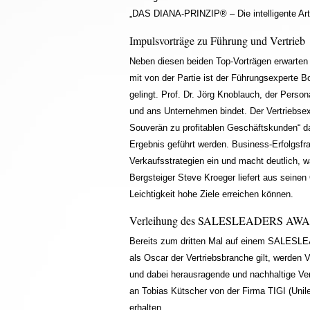
„DAS DIANA-PRINZIP® – Die intelligente Ar
Impulsvorträge zu Führung und Vertrieb
Neben diesen beiden Top-Vorträgen erwarten 
mit von der Partie ist der Führungsexperte B
gelingt. Prof. Dr. Jörg Knoblauch, der Person
und ans Unternehmen bindet. Der Vertriebsexp
Souverän zu profitablen Geschäftskunden“ d
Ergebnis geführt werden. Business-Erfolgsfra
Verkaufsstrategien ein und macht deutlich, 
Bergsteiger Steve Kroeger liefert aus seinen
Leichtigkeit hohe Ziele erreichen können.
Verleihung des SALESLEADERS AW
Bereits zum dritten Mal auf einem SALESL
als Oscar der Vertriebsbranche gilt, werden 
und dabei herausragende und nachhaltige V
an Tobias Kütscher von der Firma TIGI (Unil
erhalten.