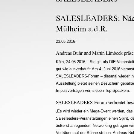
SALESLEADERS: Nächst
Mülheim a.d.R.
23.05.2016
Andreas Buhr und Martin Limbeck präsent
Köln, 24.05.2016 – Sie gilt als DIE Veranstal
gut wie ausverkauft: Am 4. Juni 2016 veranst
SALESLEADERS-Forum – diesmal wieder in der
Ausstellung bietet seinen Besuchern geballt
Impulsvorträgen von sieben Top-Speakern.
SALESLEADERS-Forum verbreitet besond
„Es wird wieder ein Mega-Event werden, das d
Salesleaders-Veranstaltungen einen Spirit, d
äußerst anregendem Networking getragen wird
Vorträgen auf der Bühne stehen: Andreas Buh