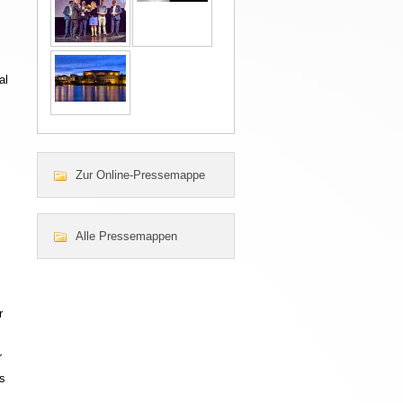
al
Zur Online-Pressemappe
Alle Pressemappen
r
r
s