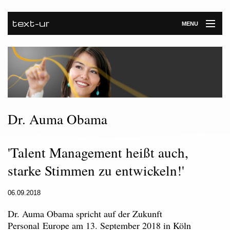
text-ur
MENU
Startseite
Leistungen
Unternehmen
Referenzen
Dr. Auma Obama
Kontakt
'Talent Management heißt auch,
Newsroom
starke Stimmen zu entwickeln!'
06.09.2018
Dr. Auma Obama spricht auf der Zukunft
Personal Europe am 13. September 2018 in Köln