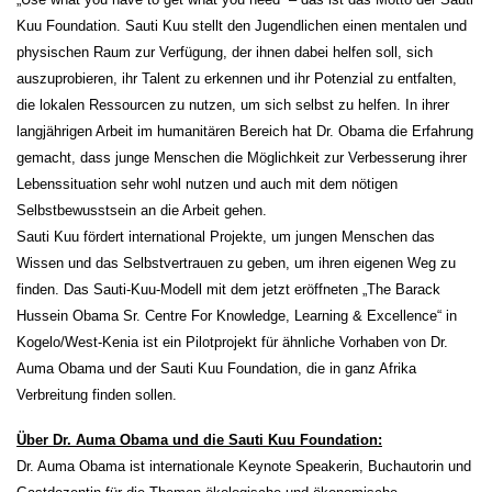
Kuu Foundation. Sauti Kuu stellt den Jugendlichen einen mentalen und
physischen Raum zur Verfügung, der ihnen dabei helfen soll, sich
auszuprobieren, ihr Talent zu erkennen und ihr Potenzial zu entfalten,
die lokalen Ressourcen zu nutzen, um sich selbst zu helfen. In ihrer
langjährigen Arbeit im humanitären Bereich hat Dr. Obama die Erfahrung
gemacht, dass junge Menschen die Möglichkeit zur Verbesserung ihrer
Lebenssituation sehr wohl nutzen und auch mit dem nötigen
Selbstbewusstsein an die Arbeit gehen.
Sauti Kuu fördert international Projekte, um jungen Menschen das
Wissen und das Selbstvertrauen zu geben, um ihren eigenen Weg zu
finden. Das Sauti-Kuu-Modell mit dem jetzt eröffneten „The Barack
Hussein Obama Sr. Centre For Knowledge, Learning & Excellence“ in
Kogelo/West-Kenia ist ein Pilotprojekt für ähnliche Vorhaben von Dr.
Auma Obama und der Sauti Kuu Foundation, die in ganz Afrika
Verbreitung finden sollen.
Über Dr. Auma Obama und die Sauti Kuu Foundation:
Dr. Auma Obama ist internationale Keynote Speakerin, Buchautorin und