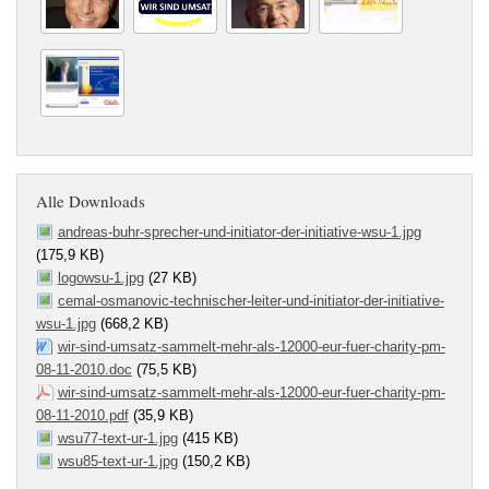
Alle Downloads
andreas-buhr-sprecher-und-initiator-der-initiative-wsu-1.jpg
(175,9 KB)
logowsu-1.jpg
(27 KB)
cemal-osmanovic-technischer-leiter-und-initiator-der-initiative-
wsu-1.jpg
(668,2 KB)
wir-sind-umsatz-sammelt-mehr-als-12000-eur-fuer-charity-pm-
08-11-2010.doc
(75,5 KB)
wir-sind-umsatz-sammelt-mehr-als-12000-eur-fuer-charity-pm-
08-11-2010.pdf
(35,9 KB)
wsu77-text-ur-1.jpg
(415 KB)
wsu85-text-ur-1.jpg
(150,2 KB)