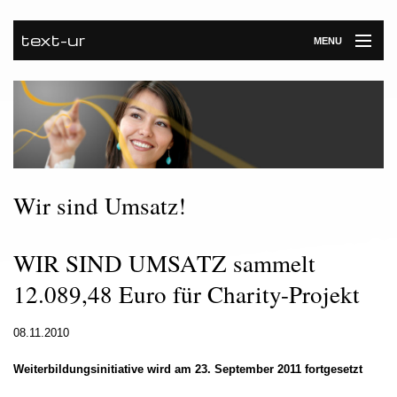
text-ur
MENU
Startseite
Leistungen
Unternehmen
Referenzen
Wir sind Umsatz!
Kontakt
WIR SIND UMSATZ sammelt
Newsroom
12.089,48 Euro für Charity-Projekt
08.11.2010
Weiterbildungsinitiative wird am 23. September 2011 fortgesetzt