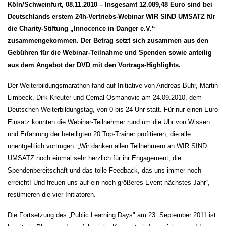
Köln/Schweinfurt, 08.11.2010 – Insgesamt 12.089,48 Euro sind bei
Deutschlands erstem 24h-Vertriebs-Webinar WIR SIND UMSATZ für
die Charity-Stiftung „Innocence in Danger e.V.“
zusammengekommen. Der Betrag setzt sich zusammen aus den
Gebühren für die Webinar-Teilnahme und Spenden sowie anteilig
aus dem Angebot der DVD mit den Vortrags-Highlights.
Der Weiterbildungsmarathon fand auf Initiative von Andreas Buhr, Martin
Limbeck, Dirk Kreuter und Cemal Osmanovic am 24.09.2010, dem
Deutschen Weiterbildungstag, von 0 bis 24 Uhr statt. Für nur einen Euro
Einsatz konnten die Webinar-Teilnehmer rund um die Uhr von Wissen
und Erfahrung der beteiligten 20 Top-Trainer profitieren, die alle
unentgeltlich vortrugen. „Wir danken allen Teilnehmern an WIR SIND
UMSATZ noch einmal sehr herzlich für ihr Engagement, die
Spendenbereitschaft und das tolle Feedback, das uns immer noch
erreicht! Und freuen uns auf ein noch größeres Event nächstes Jahr“,
resümieren die vier Initiatoren.
Die Fortsetzung des „Public Learning Days" am 23. September 2011 ist