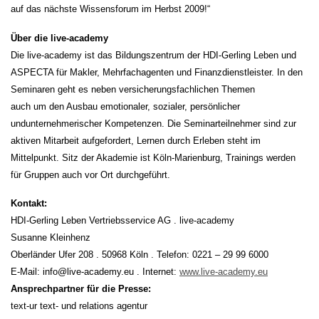
auf das nächste Wissensforum im Herbst 2009!“
Über die live-academy
Die live-academy ist das Bildungszentrum der HDI-Gerling Leben und
ASPECTA für Makler, Mehrfachagenten und Finanzdienstleister. In den
Seminaren geht es neben versicherungsfachlichen Themen
auch um den Ausbau emotionaler, sozialer, persönlicher
undunternehmerischer Kompetenzen. Die Seminarteilnehmer sind zur
aktiven Mitarbeit aufgefordert, Lernen durch Erleben steht im
Mittelpunkt. Sitz der Akademie ist Köln-Marienburg, Trainings werden
für Gruppen auch vor Ort durchgeführt.
Kontakt:
HDI-Gerling Leben Vertriebsservice AG . live-academy
Susanne Kleinhenz
Oberländer Ufer 208 . 50968 Köln . Telefon: 0221 – 29 99 6000
E-Mail: info@live-academy.eu . Internet:
www.live-academy.eu
Ansprechpartner für die Presse:
text-ur text- und relations agentur