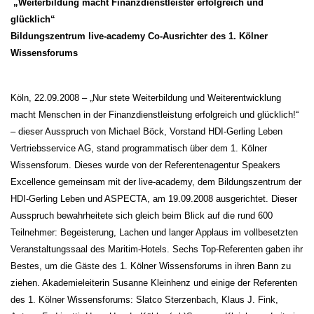
„Weiterbildung macht Finanzdienstleister erfolgreich und
glücklich“
Bildungszentrum live-academy Co-Ausrichter des 1. Kölner
Wissensforums
Köln, 22.09.2008 – „Nur stete Weiterbildung und Weiterentwicklung
macht Menschen in der Finanzdienstleistung erfolgreich und glücklich!“
– dieser Ausspruch von Michael Böck, Vorstand HDI-Gerling Leben
Vertriebsservice AG, stand programmatisch über dem 1. Kölner
Wissensforum. Dieses wurde von der Referentenagentur Speakers
Excellence gemeinsam mit der live-academy, dem Bildungszentrum der
HDI-Gerling Leben und ASPECTA, am 19.09.2008 ausgerichtet. Dieser
Ausspruch bewahrheitete sich gleich beim Blick auf die rund 600
Teilnehmer: Begeisterung, Lachen und langer Applaus im vollbesetzten
Veranstaltungssaal des Maritim-Hotels. Sechs Top-Referenten gaben ihr
Bestes, um die Gäste des 1. Kölner Wissensforums in ihren Bann zu
ziehen. Akademieleiterin Susanne Kleinhenz und einige der Referenten
des 1. Kölner Wissensforums: Slatco Sterzenbach, Klaus J. Fink,