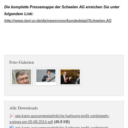
Die komplette Pressemappe der Scheelen AG erreichen Sie unter
folgendem Link:
http://www.text-ur.de/de/newsroom/kundedetail/Scheelen-AG
Foto-Galerien
Alle Downloads
wie-kann-aussergewoehnliche-fuehrung-profit-verdoppeln-
vortrag-pm-05-08-2014.pdf
(49,8 KB)
wie-kann-aussergewoehnliche-fuehrung-profit-verdoppeln-