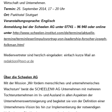
Wirtschaft und Unternehmen.
Termin:
25. September 2014, 17 – 20 Uhr
Ort:
Parkhotel Stuttgart
Veranstaltungssprache: Englisch
Anmeldung bei der Scheelen AG unter 07741 – 96 940 oder online
unter
http://www.scheelen-institut.com/de/termine/aktuelle-
termine/terminleser/impulsvortrag-von-leadership-forscher-joseph-
folkman.html
Medienvertreter sind herzlich eingeladen: einfach kurze Mail an
redaktion@text-ur.de
Über die Scheelen AG
Mit der Mission „Wir fördern menschliches und unternehmerisches
Wachstum“ berät die SCHEELEN® AG Unternehmen mit mehreren
Tochterunternehmen im In- und Ausland in allen Aspekten der
Unternehmenswertsteigerung und begleitet sie von der Definition einer
Unternehmens-Vision bis hin zur Implementierung der notwendigen