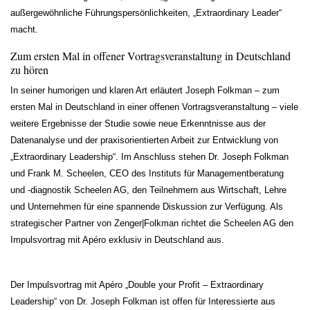
außergewöhnliche Führungspersönlichkeiten, „Extraordinary Leader“
macht.
Zum ersten Mal in offener Vortragsveranstaltung in Deutschland
zu hören
In seiner humorigen und klaren Art erläutert Joseph Folkman – zum
ersten Mal in Deutschland in einer offenen Vortragsveranstaltung – viele
weitere Ergebnisse der Studie sowie neue Erkenntnisse aus der
Datenanalyse und der praxisorientierten Arbeit zur Entwicklung von
„Extraordinary Leadership“. Im Anschluss stehen Dr. Joseph Folkman
und Frank M. Scheelen, CEO des Instituts für Managementberatung
und -diagnostik Scheelen AG, den Teilnehmern aus Wirtschaft, Lehre
und Unternehmen für eine spannende Diskussion zur Verfügung. Als
strategischer Partner von Zenger|Folkman richtet die Scheelen AG den
Impulsvortrag mit Apéro exklusiv in Deutschland aus.
Der Impulsvortrag mit Apéro „Double your Profit – Extraordinary
Leadership“ von Dr. Joseph Folkman ist offen für Interessierte aus