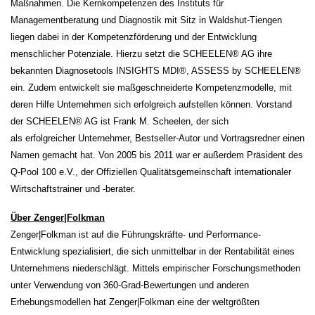
Maßnahmen. Die Kernkompetenzen des Instituts für
Managementberatung und Diagnostik mit Sitz in Waldshut-Tiengen
liegen dabei in der Kompetenzförderung und der Entwicklung
menschlicher Potenziale. Hierzu setzt die SCHEELEN® AG ihre
bekannten Diagnosetools INSIGHTS MDI®, ASSESS by SCHEELEN®
ein. Zudem entwickelt sie maßgeschneiderte Kompetenzmodelle, mit
deren Hilfe Unternehmen sich erfolgreich aufstellen können. Vorstand
der SCHEELEN® AG ist Frank M. Scheelen, der sich
als erfolgreicher Unternehmer, Bestseller-Autor und Vortragsredner einen
Namen gemacht hat. Von 2005 bis 2011 war er außerdem Präsident des
Q-Pool 100 e.V., der Offiziellen Qualitätsgemeinschaft internationaler
Wirtschaftstrainer und -berater.
Über Zenger|Folkman
Zenger|Folkman ist auf die Führungskräfte- und Performance-
Entwicklung spezialisiert, die sich unmittelbar in der Rentabilität eines
Unternehmens niederschlägt. Mittels empirischer Forschungsmethoden
unter Verwendung von 360-Grad-Bewertungen und anderen
Erhebungsmodellen hat Zenger|Folkman eine der weltgrößten