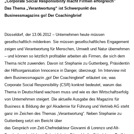
„Corporate Social Responsibility macht Firmen erfolgreich”
Das Thema „Verantwortung“ ist Schwerpunkt des
Businessmagazins go! Der Coachingbrief
Düsseldorf, der 13.06.2012 – Unternehmen heute müssen
gesellschaftlich mitdenken. Sie müssen gesellschaftliches Engagement
zeigen und Verantwortung für Menschen, Umwelt und Natur übernehmen
– und können so letztlich profitabler arbeiten als Firmen, die sich dem
Thema nicht zuwenden. Davon ist Stephanie zu Guttenberg, Präsidentin
der Hilfsorganisation Innocence in Danger, überzeugt. Im Interview mit
dem Businessmagazin „go! Der Coachingbrief“ erläutert sie, was
Corporate Social Responsibility (CSR) konkret bedeutet, warum das
Thema in Deutschland wachsen muss und wie es den Wirtschaftserfolg
von Unternehmen steigert. Die aktuelle Ausgabe des Magazins für
Business & Bildung der go! Akademie für Führung und Vertrieb AG steht
ganz im Zeichen des Themas „Verantwortung“. Neben Stephanie zu
Guttenberg setzt ein Bericht über
das Gespräch von Zeit-Chefredakteur Giovanni di Lorenzo und Alt-