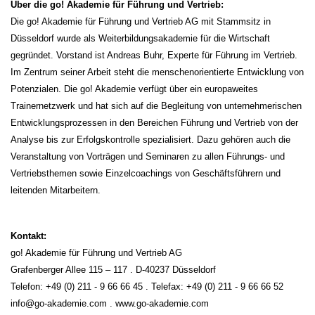
Über die go! Akademie für Führung und Vertrieb:
Die go! Akademie für Führung und Vertrieb AG mit Stammsitz in
Düsseldorf wurde als Weiterbildungsakademie für die Wirtschaft
gegründet. Vorstand ist Andreas Buhr, Experte für Führung im Vertrieb.
Im Zentrum seiner Arbeit steht die menschenorientierte Entwicklung von
Potenzialen. Die go! Akademie verfügt über ein europaweites
Trainernetzwerk und hat sich auf die Begleitung von unternehmerischen
Entwicklungsprozessen in den Bereichen Führung und Vertrieb von der
Analyse bis zur Erfolgskontrolle spezialisiert. Dazu gehören auch die
Veranstaltung von Vorträgen und Seminaren zu allen Führungs- und
Vertriebsthemen sowie Einzelcoachings von Geschäftsführern und
leitenden Mitarbeitern.
Kontakt:
go! Akademie für Führung und Vertrieb AG
Grafenberger Allee 115 – 117 . D-40237 Düsseldorf
Telefon: +49 (0) 211 - 9 66 66 45 . Telefax: +49 (0) 211 - 9 66 66 52
info@go-akademie.com . www.go-akademie.com