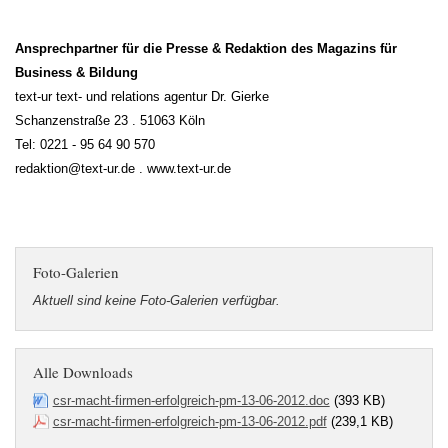
Ansprechpartner für die Presse & Redaktion des Magazins für
Business & Bildung
text-ur text- und relations agentur Dr. Gierke
Schanzenstraße 23 . 51063 Köln
Tel: 0221 - 95 64 90 570
redaktion@text-ur.de . www.text-ur.de
Foto-Galerien
Aktuell sind keine Foto-Galerien verfügbar.
Alle Downloads
csr-macht-firmen-erfolgreich-pm-13-06-2012.doc
(393 KB)
csr-macht-firmen-erfolgreich-pm-13-06-2012.pdf
(239,1 KB)