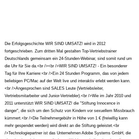
Die Erfolgsgeschichte WIR SIND UMSATZ! wird in 2012
fortgeschrieben. Zum dritten Mal gestalten Top-Vertriebstrainer
Deutschlands gemeinsam ein 24-Stunden-Webinar, sind somit rund um
die Uhr für Sie da.<br /><br />WIR SIND UMSATZ! - Ein besonderer
Tag für Ihre Karriere:<br />Ein 24 Stunden Programm, das von jedem
beliebigen PC/Mac auf der Welt live und interaktiv erlebt werden kann.
<br />Angesprochen sind SALES Leute (Vertriebsleiter,
Vertriebsmitarbeiter und Junior-Vertriebler).<br />Wie im Jahr 2010 und
2011 unterstützt WIR SIND UMSATZ! die "Stiftung Innocence in
danger", die sich um den Schutz von Kindern vor sexuellem Missbrauch
kümmert.<br />Die Teilnehmergebühr in Höhe von 1 € (freiwillig kann
mehr gespendet werden) wird direkt an die Stiftung geleistet.<br
/>Technologiepartner ist das Unternehmen Adobe Systems GmbH, die