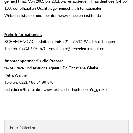
gemacht hat. Von 2005 bis 2011 war er außerdem Präsident des Q-Pool
100, der offiziellen Qualitätsgemeinschaft Internationaler
Wirtschaftstrainer und -berater. www.scheelen-institut.de
Mehr Informationen:
SCHEELEN® AG . Klettgaustraße 21 . 79761 Waldshut-Tiengen
Telefon: 07741 / 96 940 . Email: info@scheelen-institut.de
Ansprechpartner für die Presse:
text-ur text- und relations agentur Dr. Christiane Gierke
Petra Walther
Telefon: 0221 / 95 64 90 570
redaktion@text-ur.de . www.text-ur.de . twitter.com/c_gierke
Foto-Galerien