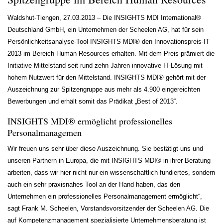
Waldshut-Tiengen, 27.03.2013 – Die INSIGHTS MDI International®
Deutschland GmbH, ein Unternehmen der Scheelen AG, hat für sein
Persönlichkeitsanalyse-Tool INSIGHTS MDI® den Innovationspreis-IT
2013 im Bereich Human Resources erhalten. Mit dem Preis prämiert die
Initiative Mittelstand seit rund zehn Jahren innovative IT-Lösung mit
hohem Nutzwert für den Mittelstand. INSIGHTS MDI® gehört mit der
Auszeichnung zur Spitzengruppe aus mehr als 4.900 eingereichten
Bewerbungen und erhält somit das Prädikat „Best of 2013“.
INSIGHTS MDI® ermöglicht professionelles
Personalmanagemen
Wir freuen uns sehr über diese Auszeichnung. Sie bestätigt uns und
unseren Partnern in Europa, die mit INSIGHTS MDI® in ihrer Beratung
arbeiten, dass wir hier nicht nur ein wissenschaftlich fundiertes, sondern
auch ein sehr praxisnahes Tool an der Hand haben, das den
Unternehmen ein professionelles Personalmanagement ermöglicht“,
sagt Frank M. Scheelen, Vorstandsvorsitzender der Scheelen AG. Die
auf Kompetenzmanagement spezialisierte Unternehmensberatung ist