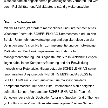
wissenschaftlich abgesicherten psychologischen Verfahren und wird
durch Reliabilitäts- und Validitätstests ständig weiterentwickelt.
Über die Scheelen AG
Mit der Mission „Wir fördern menschliches und unternehmerisches
Wachstum“ berät die SCHEELEN® AG Unternehmen rund um den
Bereich Unternehmenswertsteigerung und begleitet diese von der
Definition einer Vision bis hin zur Implementierung der notwendigen
Maßnahmen. Die Kernkompetenzen des Instituts für
Managementberatung und Diagnostik mit Sitz in Waldshut-Tiengen
liegen dabei in der Kompetenzförderung und der Entwicklung
menschlicher Potenziale. Hierzu setzt die SCHEELEN® AG seine
renommierten Diagnosetools INSIGHTS MDI® und ASSESS by
SCHEELEN® ein. Zudem entwickelt sie maßgeschneiderte
Kompetenzmodelle, mit deren Hilfe Unternehmen sich erfolgreich
aufstellen können. Vorstand der SCHEELEN® AG ist Frank M.
Scheelen, der sich als Bestseller-Autor und Speaker für die Themen
„Zukunftsbusiness“ und „Kompetenzmanagement“ einen Namen