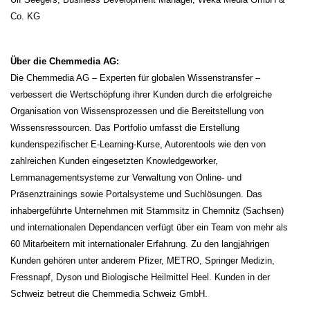
Co. KG
Über die Chemmedia AG:
Die Chemmedia AG – Experten für globalen Wissenstransfer –
verbessert die Wertschöpfung ihrer Kunden durch die erfolgreiche
Organisation von Wissensprozessen und die Bereitstellung von
Wissensressourcen. Das Portfolio umfasst die Erstellung
kundenspezifischer E-Learning-Kurse, Autorentools wie den von
zahlreichen Kunden eingesetzten Knowledgeworker,
Lernmanagementsysteme zur Verwaltung von Online- und
Präsenztrainings sowie Portalsysteme und Suchlösungen. Das
inhabergeführte Unternehmen mit Stammsitz in Chemnitz (Sachsen)
und internationalen Dependancen verfügt über ein Team von mehr als
60 Mitarbeitern mit internationaler Erfahrung. Zu den langjährigen
Kunden gehören unter anderem Pfizer, METRO, Springer Medizin,
Fressnapf, Dyson und Biologische Heilmittel Heel. Kunden in der
Schweiz betreut die Chemmedia Schweiz GmbH.