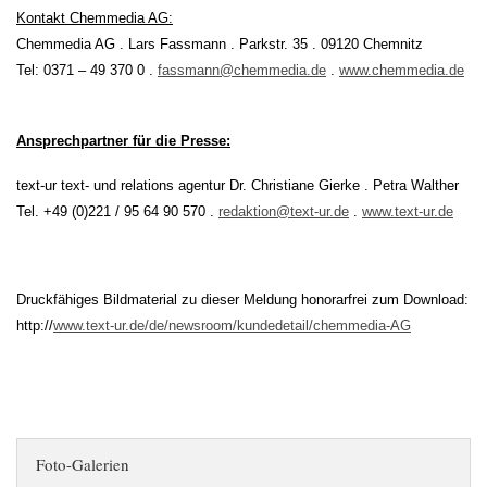
Kontakt Chemmedia AG:
Chemmedia AG . Lars Fassmann . Parkstr. 35 . 09120 Chemnitz
Tel: 0371 – 49 370 0 .
fassmann@chemmedia.de
.
www.chemmedia.de
Ansprechpartner für die Presse:
text-ur text- und relations agentur Dr. Christiane Gierke . Petra Walther
Tel. +49 (0)221 / 95 64 90 570 .
redaktion@text-ur.de
.
www.text-ur.de
Druckfähiges Bildmaterial zu dieser Meldung honorarfrei zum Download:
http://
www.text-ur.de/de/newsroom/kundedetail/chemmedia-AG
Foto-Galerien