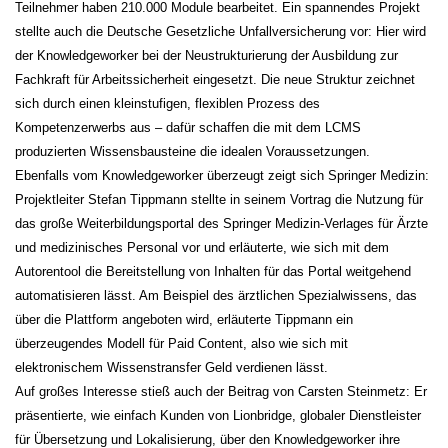
Teilnehmer haben 210.000 Module bearbeitet. Ein spannendes Projekt
stellte auch die Deutsche Gesetzliche Unfallversicherung vor: Hier wird
der Knowledgeworker bei der Neustrukturierung der Ausbildung zur
Fachkraft für Arbeitssicherheit eingesetzt. Die neue Struktur zeichnet
sich durch einen kleinstufigen, flexiblen Prozess des
Kompetenzerwerbs aus – dafür schaffen die mit dem LCMS
produzierten Wissensbausteine die idealen Voraussetzungen.
Ebenfalls vom Knowledgeworker überzeugt zeigt sich Springer Medizin:
Projektleiter Stefan Tippmann stellte in seinem Vortrag die Nutzung für
das große Weiterbildungsportal des Springer Medizin-Verlages für Ärzte
und medizinisches Personal vor und erläuterte, wie sich mit dem
Autorentool die Bereitstellung von Inhalten für das Portal weitgehend
automatisieren lässt. Am Beispiel des ärztlichen Spezialwissens, das
über die Plattform angeboten wird, erläuterte Tippmann ein
überzeugendes Modell für Paid Content, also wie sich mit
elektronischem Wissenstransfer Geld verdienen lässt.
Auf großes Interesse stieß auch der Beitrag von Carsten Steinmetz: Er
präsentierte, wie einfach Kunden von Lionbridge, globaler Dienstleister
für Übersetzung und Lokalisierung, über den Knowledgeworker ihre