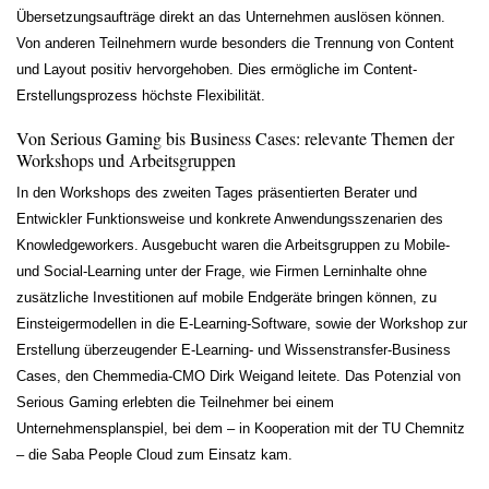
Übersetzungsaufträge direkt an das Unternehmen auslösen können.
Von anderen Teilnehmern wurde besonders die Trennung von Content
und Layout positiv hervorgehoben. Dies ermögliche im Content-
Erstellungsprozess höchste Flexibilität.
Von Serious Gaming bis Business Cases: relevante Themen der
Workshops und Arbeitsgruppen
In den Workshops des zweiten Tages präsentierten Berater und
Entwickler Funktionsweise und konkrete Anwendungsszenarien des
Knowledgeworkers. Ausgebucht waren die Arbeitsgruppen zu Mobile-
und Social-Learning unter der Frage, wie Firmen Lerninhalte ohne
zusätzliche Investitionen auf mobile Endgeräte bringen können, zu
Einsteigermodellen in die E-Learning-Software, sowie der Workshop zur
Erstellung überzeugender E-Learning- und Wissenstransfer-Business
Cases, den Chemmedia-CMO Dirk Weigand leitete. Das Potenzial von
Serious Gaming erlebten die Teilnehmer bei einem
Unternehmensplanspiel, bei dem – in Kooperation mit der TU Chemnitz
– die Saba People Cloud zum Einsatz kam.