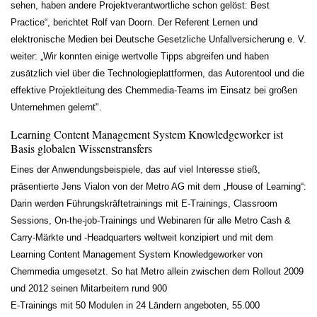
sehen, haben andere Projektverantwortliche schon gelöst: Best
Practice“, berichtet Rolf van Doorn. Der Referent Lernen und
elektronische Medien bei Deutsche Gesetzliche Unfallversicherung e. V.
weiter: „Wir konnten einige wertvolle Tipps abgreifen und haben
zusätzlich viel über die Technologieplattformen, das Autorentool und die
effektive Projektleitung des Chemmedia-Teams im Einsatz bei großen
Unternehmen gelernt".
Learning Content Management System Knowledgeworker ist
Basis globalen Wissenstransfers
Eines der Anwendungsbeispiele, das auf viel Interesse stieß,
präsentierte Jens Vialon von der Metro AG mit dem „House of Learning“:
Darin werden Führungskräftetrainings mit E-Trainings, Classroom
Sessions, On-the-job-Trainings und Webinaren für alle Metro Cash &
Carry-Märkte und -Headquarters weltweit konzipiert und mit dem
Learning Content Management System Knowledgeworker von
Chemmedia umgesetzt. So hat Metro allein zwischen dem Rollout 2009
und 2012 seinen Mitarbeitern rund 900
E-Trainings mit 50 Modulen in 24 Ländern angeboten, 55.000