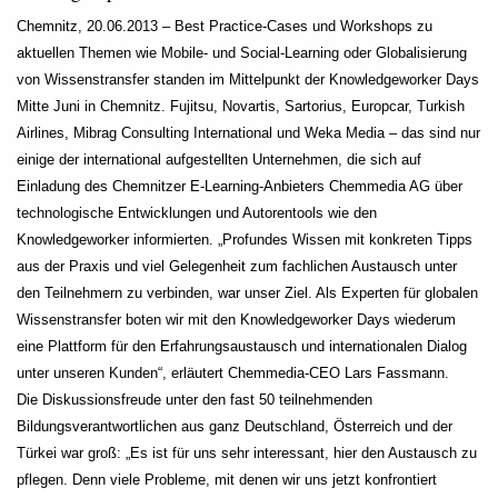
Chemnitz, 20.06.2013 – Best Practice-Cases und Workshops zu
aktuellen Themen wie Mobile- und Social-Learning oder Globalisierung
von Wissenstransfer standen im Mittelpunkt der Knowledgeworker Days
Mitte Juni in Chemnitz. Fujitsu, Novartis, Sartorius, Europcar, Turkish
Airlines, Mibrag Consulting International und Weka Media – das sind nur
einige der international aufgestellten Unternehmen, die sich auf
Einladung des Chemnitzer E-Learning-Anbieters Chemmedia AG über
technologische Entwicklungen und Autorentools wie den
Knowledgeworker informierten. „Profundes Wissen mit konkreten Tipps
aus der Praxis und viel Gelegenheit zum fachlichen Austausch unter
den Teilnehmern zu verbinden, war unser Ziel. Als Experten für globalen
Wissenstransfer boten wir mit den Knowledgeworker Days wiederum
eine Plattform für den Erfahrungsaustausch und internationalen Dialog
unter unseren Kunden“, erläutert Chemmedia-CEO Lars Fassmann.
Die Diskussionsfreude unter den fast 50 teilnehmenden
Bildungsverantwortlichen aus ganz Deutschland, Österreich und der
Türkei war groß: „Es ist für uns sehr interessant, hier den Austausch zu
pflegen. Denn viele Probleme, mit denen wir uns jetzt konfrontiert