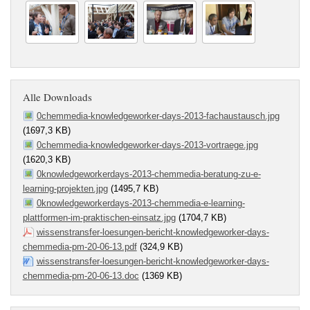
Alle Downloads
0chemmedia-knowledgeworker-days-2013-fachaustausch.jpg
(1697,3 KB)
0chemmedia-knowledgeworker-days-2013-vortraege.jpg
(1620,3 KB)
0knowledgeworkerdays-2013-chemmedia-beratung-zu-e-
learning-projekten.jpg
(1495,7 KB)
0knowledgeworkerdays-2013-chemmedia-e-learning-
plattformen-im-praktischen-einsatz.jpg
(1704,7 KB)
wissenstransfer-loesungen-bericht-knowledgeworker-days-
chemmedia-pm-20-06-13.pdf
(324,9 KB)
wissenstransfer-loesungen-bericht-knowledgeworker-days-
chemmedia-pm-20-06-13.doc
(1369 KB)