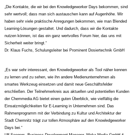
„Die Kontakte, die wir bei den Knowledgeworker Days bekommen, sind
sehr wertvoll; dass man sich austauschen kann auf Augenhöhe. Wir
haben sehr viele praktische Anregungen bekommen, wie man Blended
Learning-Lösungen gestaltet. Und dadurch, dass wir die Kontakte
nutzen können, ist das ein ganz wertvolles Forum hier, das uns mit
Sicherheit weiter bringt.“
Dr. Klaus Fuchs, Schulungsleiter bei Prominent Dosiertechnik GmbH
„Es war sehr interessant, den Knowledgeworker als Tool näher kennen
zu lernen und zu sehen, wie ihn andere Medienunternehmen als
smartes Werkzeug einsetzen und damit neue Geschäftsfelder
erschließen. Der Teilnehmerkreis aus aktuellen und potentiellen Kunden
der Chemmedia AG bietet einen guten Überblick, wie vielfältig die
Einsatzmöglichkeiten für E-Learning in Unternehmen sind. Das
Rahmenprogramm mit der Verbindung zu Kultur und Architektur der
Stadt Chemnitz trägt zur tollen Atmosphäre auf den Knowledgeworker
Days bei.“
Ulf Seegers, Business Development Manager, Weka Media GmbH &