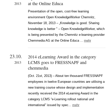
at the Online Educa
2013
Presentation of the open, cost-free learning
environment Open KnowledgeWorker Chemnitz,
November 18, 2013 – „Knowledge is good. Sharing
knowledge is better " – Open KnowledgeWorker, which
is being presented by the Chemnitz e-learning provider
Chemmedia AG at the Online Educa ...
mehr
23.10.
2014 eLearning Award in the category
LCMS goes to FRESSNAPF and
2013
chemmedia
(Oct. 21st, 2013) – About ten thousand FRESSNAPF
employees in twelve European countries are utilising a
new training course whose design and implementation
recently received the 2014 eLearning Award in the
category LCMS “e-Learning rollout national und
international” issued by spec...
mehr