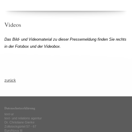
Videos
Das Bild- und Videomaterial zu dieser Pressemeldung finden Sie rechts
in der Fotobox und der Videobox.
zurück
Datenschutzerklärung
text-ur
text- und relations agentur
Dr. Christiane Gierke
Zollstockgürtel 57 - 67
EuroNova III