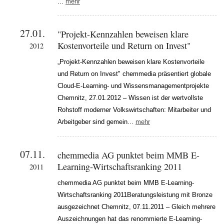
...
mehr
27.01.
"Projekt-Kennzahlen beweisen klare
Kostenvorteile und Return on Invest"
2012
„Projekt-Kennzahlen beweisen klare Kostenvorteile
und Return on Invest" chemmedia präsentiert globale
Cloud-E-Learning- und Wissensmanagementprojekte
Chemnitz, 27.01.2012 – Wissen ist der wertvollste
Rohstoff moderner Volkswirtschaften: Mitarbeiter und
Arbeitgeber sind gemein...
mehr
07.11.
chemmedia AG punktet beim MMB E-
Learning-Wirtschaftsranking 2011
2011
chemmedia AG punktet beim MMB E-Learning-
Wirtschaftsranking 2011Beratungsleistung mit Bronze
ausgezeichnet Chemnitz, 07.11.2011 – Gleich mehrere
Auszeichnungen hat das renommierte E-Learning-