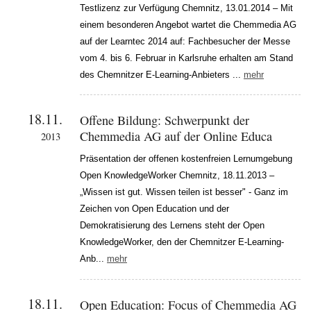
Testlizenz zur Verfügung Chemnitz, 13.01.2014 – Mit
einem besonderen Angebot wartet die Chemmedia AG
auf der Learntec 2014 auf: Fachbesucher der Messe
vom 4. bis 6. Februar in Karlsruhe erhalten am Stand
des Chemnitzer E-Learning-Anbieters ...
mehr
18.11.
Offene Bildung: Schwerpunkt der
Chemmedia AG auf der Online Educa
2013
Präsentation der offenen kostenfreien Lernumgebung
Open KnowledgeWorker Chemnitz, 18.11.2013 –
„Wissen ist gut. Wissen teilen ist besser" - Ganz im
Zeichen von Open Education und der
Demokratisierung des Lernens steht der Open
KnowledgeWorker, den der Chemnitzer E-Learning-
Anb...
mehr
18.11.
Open Education: Focus of Chemmedia AG