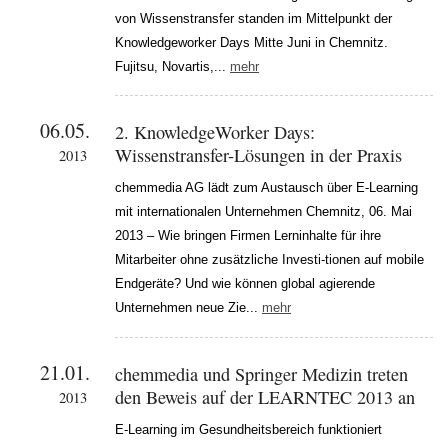
von Wissenstransfer standen im Mittelpunkt der
Knowledgeworker Days Mitte Juni in Chemnitz.
Fujitsu, Novartis,...
mehr
06.05.
2. KnowledgeWorker Days:
Wissenstransfer-Lösungen in der Praxis
2013
chemmedia AG lädt zum Austausch über E-Learning
mit internationalen Unternehmen Chemnitz, 06. Mai
2013 – Wie bringen Firmen Lerninhalte für ihre
Mitarbeiter ohne zusätzliche Investi-tionen auf mobile
Endgeräte? Und wie können global agierende
Unternehmen neue Zie...
mehr
21.01.
chemmedia und Springer Medizin treten
den Beweis auf der LEARNTEC 2013 an
2013
E-Learning im Gesundheitsbereich funktioniert