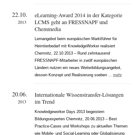
22.10.
eLearning-Award 2014 in der Kategorie
LCMS geht an FRESSNAPF und
2013
Chemmedia
Lernangebot beim europäischen Marktführer für
Heimtierbedarf mit KnowledgeWorker realisiert
Chemnitz, 22.10.2013 – Rund zehntausend
FRESSNAPF-Mitarbeiter in zwölf europäischen
Ländern nutzen ein neues Weiterbildungsangebot,
dessen Konzept und Realisierung soeben ...
mehr
20.06.
Internationale Wissenstransfer-Lösungen
im Trend
2013
Knowledgeworker Days 2013 begeistern
Bildungsexperten Chemnitz, 20.06.2013 – Best
Practice-Cases und Workshops zu aktuellen Themen
wie Mobile- und Social-Learning oder Globalisierung