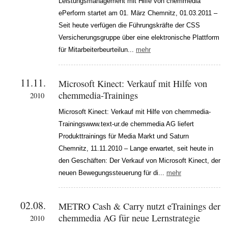
Leistungsmanagement mit Hilfe von chemmedia
ePerform startet am 01. März Chemnitz, 01.03.2011 –
Seit heute verfügen die Führungskräfte der CSS
Versicherungsgruppe über eine elektronische Plattform
für Mitarbeiterbeurteilun...
mehr
11.11.
Microsoft Kinect: Verkauf mit Hilfe von
chemmedia-Trainings
2010
Microsoft Kinect: Verkauf mit Hilfe von chemmedia-
Trainingswww.text-ur.de chemmedia AG liefert
Produkttrainings für Media Markt und Saturn
Chemnitz, 11.11.2010 – Lange erwartet, seit heute in
den Geschäften: Der Verkauf von Microsoft Kinect, der
neuen Bewegungssteuerung für di...
mehr
02.08.
METRO Cash & Carry nutzt eTrainings der
chemmedia AG für neue Lernstrategie
2010