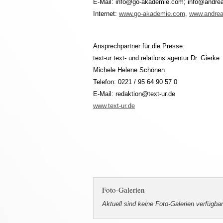
E-Mail: info@go-akademie.com; info@andre
Internet:
www.go-akademie.com,
www.andrea
Ansprechpartner für die Presse:
text-ur text- und relations agentur Dr. Gierke
Michele Helene Schönen
Telefon: 0221 / 95 64 90 57 0
E-Mail: redaktion@text-ur.de
www.text-ur.de
Foto-Galerien
Aktuell sind keine Foto-Galerien verfügbar