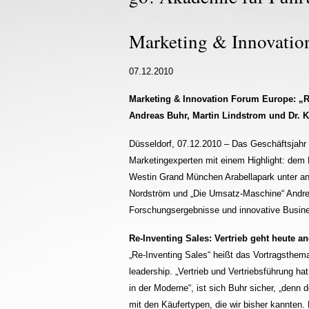
Marketing & Innovation
07.12.2010
Marketing & Innovation Forum Europe: „R
Andreas Buhr, Martin Lindstrom und Dr. K
Düsseldorf, 07.12.2010 – Das Geschäftsjahr 2
Marketingexperten mit einem Highlight: dem
Westin Grand München Arabellapark unter and
Nordström und „Die Umsatz-Maschine“ Andrea
Forschungsergebnisse und innovative Busines
Re-Inventing Sales: Vertrieb geht heute a
„Re-Inventing Sales“ heißt das Vortragsthem
leadership. „Vertrieb und Vertriebsführung ha
in der Moderne“, ist sich Buhr sicher, „den
mit den Käufertypen, die wir bisher kannten.