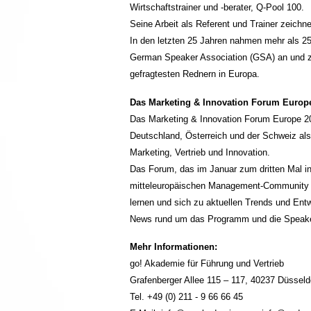
Wirtschaftstrainer und -berater, Q-Pool 100.
Seine Arbeit als Referent und Trainer zeic
In den letzten 25 Jahren nahmen mehr als 25
German Speaker Association (GSA) an und zä
gefragtesten Rednern in Europa.
Das Marketing & Innovation Forum Europ
Das Marketing & Innovation Forum Europe 20
Deutschland, Österreich und der Schweiz als
Marketing, Vertrieb und Innovation.
Das Forum, das im Januar zum dritten Mal in 
mitteleuropäischen Management-Community ei
lernen und sich zu aktuellen Trends und En
News rund um das Programm und die Speaker
Mehr Informationen:
go! Akademie für Führung und Vertrieb
Grafenberger Allee 115 – 117, 40237 Düsseld
Tel. +49 (0) 211 - 9 66 66 45