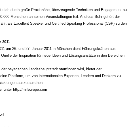
hnet sich durch große Praxisnähe, überzeugende Techniken und Engagement au
0.000 Menschen an seinen Veranstaltungen teil. Andreas Buhr gehört der
hlt als Excellent Speaker und Certified Speaking Professional (CSP) zu den
e 2011
11 am 26. und 27. Januar 2011 in München dient Führungskräften aus
 Quelle der Inspiration für neue Ideen und Lösungsansätze in den Bereichen
der bayerischen Landeshauptstadt stattfinden wird, bietet der
ne Plattform, um von internationalen Experten, Leadern und Denkern zu
twicklungen auszutauschen.
 unter http://mifeurope.com
orf