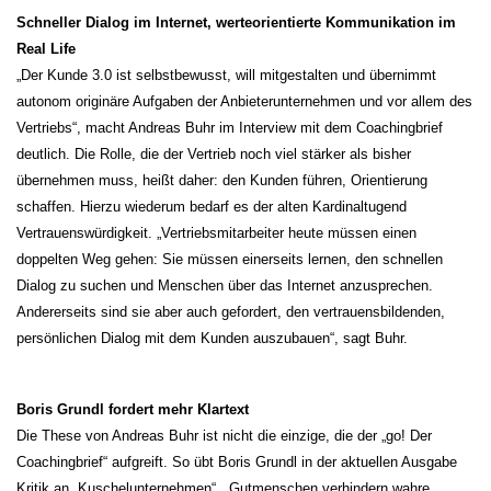
Schneller Dialog im Internet, werteorientierte Kommunikation im
Real Life
„Der Kunde 3.0 ist selbstbewusst, will mitgestalten und übernimmt
autonom originäre Aufgaben der Anbieterunternehmen und vor allem des
Vertriebs“, macht Andreas Buhr im Interview mit dem Coachingbrief
deutlich. Die Rolle, die der Vertrieb noch viel stärker als bisher
übernehmen muss, heißt daher: den Kunden führen, Orientierung
schaffen. Hierzu wiederum bedarf es der alten Kardinaltugend
Vertrauenswürdigkeit. „Vertriebsmitarbeiter heute müssen einen
doppelten Weg gehen: Sie müssen einerseits lernen, den schnellen
Dialog zu suchen und Menschen über das Internet anzusprechen.
Andererseits sind sie aber auch gefordert, den vertrauensbildenden,
persönlichen Dialog mit dem Kunden auszubauen“, sagt Buhr.
Boris Grundl fordert mehr Klartext
Die These von Andreas Buhr ist nicht die einzige, die der „go! Der
Coachingbrief“ aufgreift. So übt Boris Grundl in der aktuellen Ausgabe
Kritik an „Kuschelunternehmen“. „Gutmenschen verhindern wahre