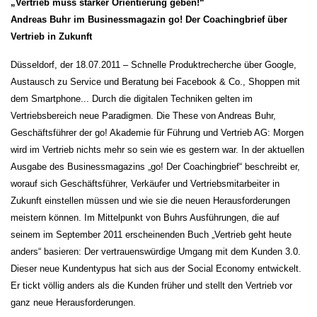
„Vertrieb muss stärker Orientierung geben!“
Andreas Buhr im Businessmagazin go! Der Coachingbrief über
Vertrieb in Zukunft
Düsseldorf, der 18.07.2011 – Schnelle Produktrecherche über Google,
Austausch zu Service und Beratung bei Facebook & Co., Shoppen mit
dem Smartphone... Durch die digitalen Techniken gelten im
Vertriebsbereich neue Paradigmen. Die These von Andreas Buhr,
Geschäftsführer der go! Akademie für Führung und Vertrieb AG: Morgen
wird im Vertrieb nichts mehr so sein wie es gestern war. In der aktuellen
Ausgabe des Businessmagazins „go! Der Coachingbrief“ beschreibt er,
worauf sich Geschäftsführer, Verkäufer und Vertriebsmitarbeiter in
Zukunft einstellen müssen und wie sie die neuen Herausforderungen
meistern können. Im Mittelpunkt von Buhrs Ausführungen, die auf
seinem im September 2011 erscheinenden Buch „Vertrieb geht heute
anders“ basieren: Der vertrauenswürdige Umgang mit dem Kunden 3.0.
Dieser neue Kundentypus hat sich aus der Social Economy entwickelt.
Er tickt völlig anders als die Kunden früher und stellt den Vertrieb vor
ganz neue Herausforderungen.