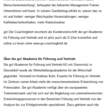
Menschenentwicklung“, behauptet der bekannte Management-Trainer,
Unternehmer und Autor. In seinem Gastbeitrag erklärt er, warum das so
ist und fordert: weniger Weichspüler-Veranstaltungen, weniger
Kaffeebecherfesthalten, mehr Klartextredner.
go! Der Coachingbrief erscheint als Kundenzeitschrift der go! Akademie
für Führung und Vertrieb und ist jetzt auch als E-Zine kostenfrei und
online zu lesen unter www.go-coachingbrief.de
Über die go! Akademie für Führung und Vertrieb:
Die go! Akademie für Führung und Vertrieb AG mit Stammsitz in
Düsseldorf wurde als Weiterbildungsakademie für die Wirtschaft
gegründet. Vorstand ist Andreas Buhr, Experte für Führung im Vertrieb.
Im Zentrum seiner Arbeit steht die menschenorientierte Entwicklung von
Potenzialen. Die go! Akademie verfügt über ein europaweites
Trainernetzwerk und hat sich auf die Begleitung von unternehmerischen
Entwicklungsprozessen in den Bereichen Führung und Vertrieb von der
Analyse bis zur Erfolgskontrolle spezialisiert. Dazu gehören auch die