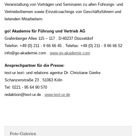
Veranstaltung von Vorträgen und Seminaren zu allen Führungs- und
Vertriebsthemen sowie Einzelcoachings von Geschäftsführern und
leitenden Mitarbeitern.
go! Akademie für Führung und Vertrieb AG
Grafenberger Allee 115 – 117 . D-40237 Düsseldorf
Telefon: +49 (0) 211 - 9 66 66 45 . Telefax: +49 (0) 211 - 9 66 66 52
info@go-akademie.com .
www.go-akademie.com
Ansprechpartner für die Presse:
text-ur text- und relations agentur Dr. Christiane Gierke
Schanzenstraße 23 . 51063 Köln
Tel: 0221 - 95 64 90 570
redaktion@text-ur.de .
www.text-ur.de
Foto-Galerien