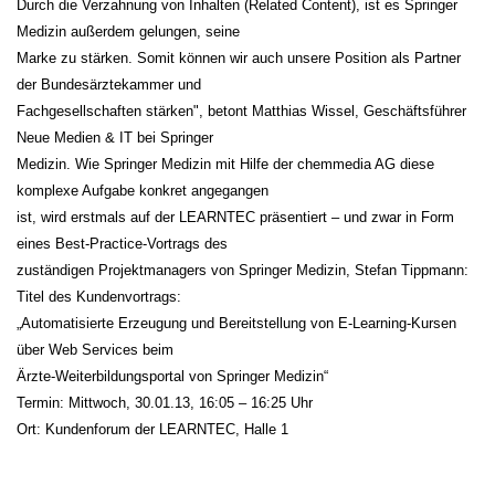
Durch die Verzahnung von Inhalten (Related Content), ist es Springer
Medizin außerdem gelungen, seine
Marke zu stärken. Somit können wir auch unsere Position als Partner
der Bundesärztekammer und
Fachgesellschaften stärken", betont Matthias Wissel, Geschäftsführer
Neue Medien & IT bei Springer
Medizin. Wie Springer Medizin mit Hilfe der chemmedia AG diese
komplexe Aufgabe konkret angegangen
ist, wird erstmals auf der LEARNTEC präsentiert – und zwar in Form
eines Best-Practice-Vortrags des
zuständigen Projektmanagers von Springer Medizin, Stefan Tippmann:
Titel des Kundenvortrags:
„Automatisierte Erzeugung und Bereitstellung von E-Learning-Kursen
über Web Services beim
Ärzte-Weiterbildungsportal von Springer Medizin“
Termin: Mittwoch, 30.01.13, 16:05 – 16:25 Uhr
Ort: Kundenforum der LEARNTEC, Halle 1