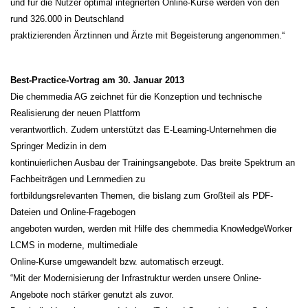
und für die Nutzer optimal integrierten Online-Kurse werden von den
rund 326.000 in Deutschland
praktizierenden Ärztinnen und Ärzte mit Begeisterung angenommen.“
Best-Practice-Vortrag am 30. Januar 2013
Die chemmedia AG zeichnet für die Konzeption und technische
Realisierung der neuen Plattform
verantwortlich. Zudem unterstützt das E-Learning-Unternehmen die
Springer Medizin in dem
kontinuierlichen Ausbau der Trainingsangebote. Das breite Spektrum an
Fachbeiträgen und Lernmedien zu
fortbildungsrelevanten Themen, die bislang zum Großteil als PDF-
Dateien und Online-Fragebogen
angeboten wurden, werden mit Hilfe des chemmedia KnowledgeWorker
LCMS in moderne, multimediale
Online-Kurse umgewandelt bzw. automatisch erzeugt.
“Mit der Modernisierung der Infrastruktur werden unsere Online-
Angebote noch stärker genutzt als zuvor.