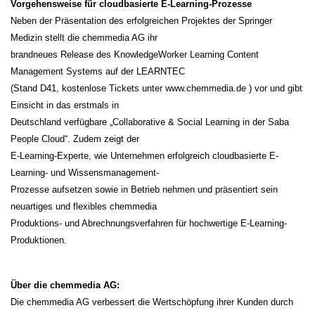
Vorgehensweise für cloudbasierte E-Learning-Prozesse
Neben der Präsentation des erfolgreichen Projektes der Springer
Medizin stellt die chemmedia AG ihr
brandneues Release des KnowledgeWorker Learning Content
Management Systems auf der LEARNTEC
(Stand D41, kostenlose Tickets unter www.chemmedia.de ) vor und gibt
Einsicht in das erstmals in
Deutschland verfügbare „Collaborative & Social Learning in der Saba
People Cloud“. Zudem zeigt der
E-Learning-Experte, wie Unternehmen erfolgreich cloudbasierte E-
Learning- und Wissensmanagement-
Prozesse aufsetzen sowie in Betrieb nehmen und präsentiert sein
neuartiges und flexibles chemmedia
Produktions- und Abrechnungsverfahren für hochwertige E-Learning-
Produktionen.
Über die chemmedia AG:
Die chemmedia AG verbessert die Wertschöpfung ihrer Kunden durch