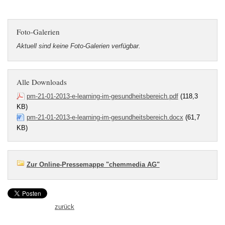
Foto-Galerien
Aktuell sind keine Foto-Galerien verfügbar.
Alle Downloads
pm-21-01-2013-e-learning-im-gesundheitsbereich.pdf
(118,3
KB)
pm-21-01-2013-e-learning-im-gesundheitsbereich.docx
(61,7
KB)
Zur Online-Pressemappe "chemmedia AG"
zurück