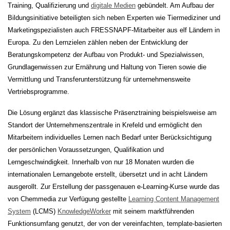
Training, Qualifizierung und
digitale Medien
gebündelt. Am Aufbau der
Bildungsinitiative beteiligten sich neben Experten wie Tiermediziner und
Marketingspezialisten auch FRESSNAPF-Mitarbeiter aus elf Ländern in
Europa. Zu den Lernzielen zählen neben der Entwicklung der
Beratungskompetenz der Aufbau von Produkt- und Spezialwissen,
Grundlagenwissen zur Ernährung und Haltung von Tieren sowie die
Vermittlung und Transferunterstützung für unternehmensweite
Vertriebsprogramme.
Die Lösung ergänzt das klassische Präsenztraining beispielsweise am
Standort der Unternehmenszentrale in Krefeld und ermöglicht den
Mitarbeitern individuelles Lernen nach Bedarf unter Berücksichtigung
der persönlichen Voraussetzungen, Qualifikation und
Lerngeschwindigkeit. Innerhalb von nur 18 Monaten wurden die
internationalen Lernangebote erstellt, übersetzt und in acht Ländern
ausgerollt. Zur Erstellung der passgenauen e-Learning-Kurse wurde das
von Chemmedia zur Verfügung gestellte
Learning Content Management
System
(LCMS)
KnowledgeWorker
mit seinem marktführenden
Funktionsumfang genutzt, der von der vereinfachten, template-basierten