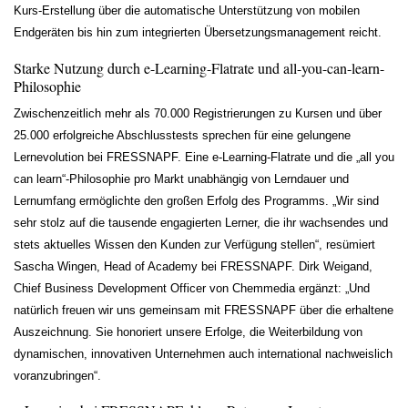
Kurs-Erstellung über die automatische Unterstützung von mobilen
Endgeräten bis hin zum integrierten Übersetzungsmanagement reicht.
Starke Nutzung durch e-Learning-Flatrate und all-you-can-learn-
Philosophie
Zwischenzeitlich mehr als 70.000 Registrierungen zu Kursen und über
25.000 erfolgreiche Abschlusstests sprechen für eine gelungene
Lernevolution bei FRESSNAPF. Eine e-Learning-Flatrate und die „all you
can learn“-Philosophie pro Markt unabhängig von Lerndauer und
Lernumfang ermöglichte den großen Erfolg des Programms. „Wir sind
sehr stolz auf die tausende engagierten Lerner, die ihr wachsendes und
stets aktuelles Wissen den Kunden zur Verfügung stellen“, resümiert
Sascha Wingen, Head of Academy bei FRESSNAPF. Dirk Weigand,
Chief Business Development Officer von Chemmedia ergänzt: „Und
natürlich freuen wir uns gemeinsam mit FRESSNAPF über die erhaltene
Auszeichnung. Sie honoriert unsere Erfolge, die Weiterbildung von
dynamischen, innovativen Unternehmen auch international nachweislich
voranzubringen“.