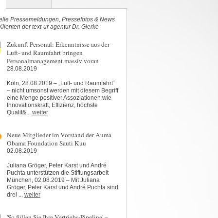
elle Pressemeldungen, Pressefotos & News
Klienten der text-ur agentur Dr. Gierke
Zukunft Personal: Erkenntnisse aus der
Luft- und Raumfahrt bringen
Personalmanagement massiv voran
28.08.2019
Köln, 28.08.2019 – „Luft- und Raumfahrt“
– nicht umsonst werden mit diesem Begriff
eine Menge positiver Assoziationen wie
Innovationskraft, Effizienz, höchste
Qualit&...
weiter
Neue Mitglieder im Vorstand der Auma
Obama Foundation Sauti Kuu
02.08.2019
Juliana Gröger, Peter Karst und André
Puchta unterstützen die Stiftungsarbeit
München, 02.08.2019 – Mit Juliana
Gröger, Peter Karst und André Puchta sind
drei ...
weiter
'So füllen Sie Ihre Vertriebs-Pipeline' –