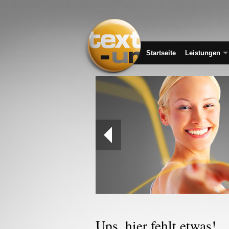
Startseite
Leistungen
text-ur:
Ups, hier fehlt etwas!