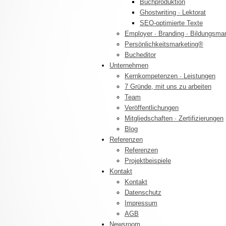
Buchproduktion
Ghostwriting · Lektorat
SEO-optimierte Texte
Employer · Branding · Bildungsma
Persönlichkeitsmarketing®
Bucheditor
Unternehmen
Kernkompetenzen · Leistungen
7 Gründe, mit uns zu arbeiten
Team
Veröffentlichungen
Mitgliedschaften · Zertifizierungen
Blog
Referenzen
Referenzen
Projektbeispiele
Kontakt
Kontakt
Datenschutz
Impressum
AGB
Newsroom