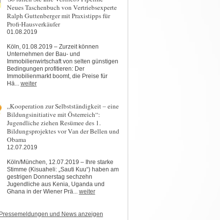
Neues Taschenbuch von Vertriebsexperte
Ralph Guttenberger mit Praxistipps für
Profi-Hausverkäufer
01.08.2019
Köln, 01.08.2019 – Zurzeit können
Unternehmen der Bau- und
Immobilienwirtschaft von selten günstigen
Bedingungen profitieren: Der
Immobilienmarkt boomt, die Preise für
Hä...
weiter
„Kooperation zur Selbstständigkeit – eine
Bildungsinitiative mit Österreich“:
Jugendliche ziehen Resümee des 1.
Bildungsprojektes vor Van der Bellen und
Obama
12.07.2019
Köln/München, 12.07.2019 – Ihre starke
Stimme (Kisuaheli: „Sauti Kuu“) haben am
gestrigen Donnerstag sechzehn
Jugendliche aus Kenia, Uganda und
Ghana in der Wiener Prä...
weiter
 Pressemeldungen und News anzeigen