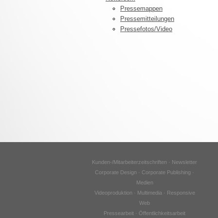
Pressemappen
Pressemitteilungen
Pressefotos/Video
Kunden-/Mitarbeiterzeitschriften · Newsletter
Corporate Design · Corporate Publishing ·
Medien
Videoproduktion · Multimedia · Responsive
Web
Pressearbeit · Öffentlichkeitsarbeit