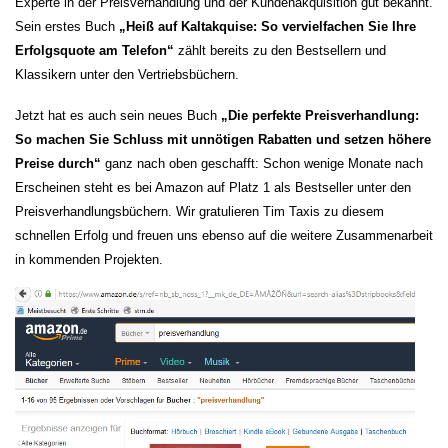
Experte in der Preisverhandlung und der Kundenakquisition gut bekannt.
Sein erstes Buch
„Heiß auf Kaltakquise: So vervielfachen Sie Ihre
Erfolgsquote am Telefon“
zählt bereits zu den Bestsellern und
Klassikern unter den Vertriebsbüchern.
Jetzt hat es auch sein neues Buch
„Die perfekte Preisverhandlung:
So machen Sie Schluss mit unnötigen Rabatten und setzen höhere
Preise durch“
ganz nach oben geschafft: Schon wenige Monate nach
Erscheinen steht es bei Amazon auf Platz 1 als Bestseller unter den
Preisverhandlungsbüchern. Wir gratulieren Tim Taxis zu diesem
schnellen Erfolg und freuen uns ebenso auf die weitere Zusammenarbeit
in kommenden Projekten.