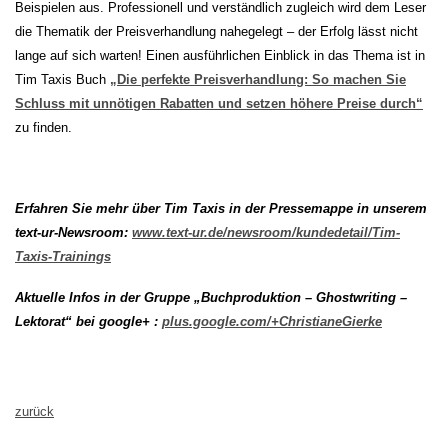
Beispielen aus. Professionell und verständlich zugleich wird dem Leser
die Thematik der Preisverhandlung nahegelegt – der Erfolg lässt nicht
lange auf sich warten! Einen ausführlichen Einblick in das Thema ist in
Tim Taxis Buch
„Die perfekte Preisverhandlung: So machen Sie
Schluss mit unnötigen Rabatten und setzen höhere Preise durch“
zu finden.
Erfahren Sie mehr über Tim Taxis in der Pressemappe in unserem
text-ur-Newsroom:
www.text-ur.de/newsroom/kundedetail/Tim-
Taxis-Trainings
Aktuelle Infos in der Gruppe „Buchproduktion – Ghostwriting –
Lektorat“ bei google+ :
plus.google.com/+ChristianeGierke
zurück