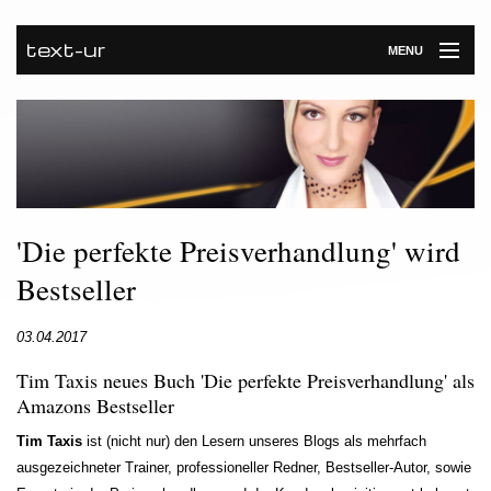
text-ur
MENU
Startseite
Leistungen
Unternehmen
'Die perfekte Preisverhandlung' wird
Referenzen
Bestseller
Kontakt
03.04.2017
Newsroom
Tim Taxis neues Buch 'Die perfekte Preisverhandlung' als
Amazons Bestseller
Tim Taxis
ist (nicht nur) den Lesern unseres Blogs als mehrfach
ausgezeichneter Trainer, professioneller Redner, Bestseller-Autor, sowie