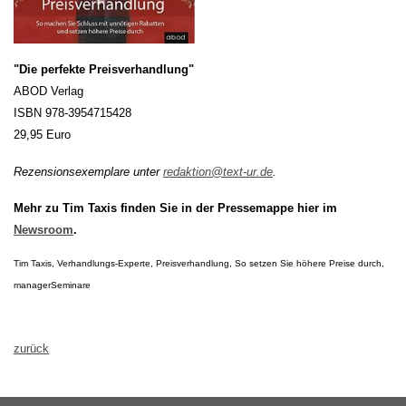
"Die perfekte Preisverhandlung"
ABOD Verlag
ISBN 978-3954715428
29,95 Euro
Rezensionsexemplare unter
redaktion@text-ur.de
.
Mehr zu Tim Taxis finden Sie in der Pressemappe hier im
Newsroom
.
Tim Taxis, Verhandlungs-Experte, Preisverhandlung, So setzen Sie höhere Preise durch,
managerSeminare
zurück