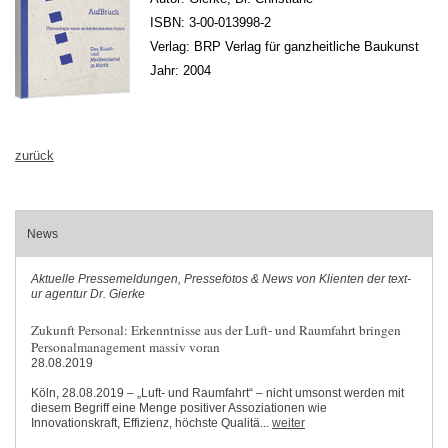
ISBN: 3-00-013998-2
Verlag: BRP Verlag für ganzheitliche Baukunst
Jahr: 2004
zurück
News
Aktuelle Pressemeldungen, Pressefotos & News von Klienten der text-
ur agentur Dr. Gierke
Zukunft Personal: Erkenntnisse aus der Luft- und Raumfahrt bringen
Personalmanagement massiv voran
28.08.2019
Köln, 28.08.2019 – „Luft- und Raumfahrt“ – nicht umsonst werden mit
diesem Begriff eine Menge positiver Assoziationen wie
Innovationskraft, Effizienz, höchste Qualitä...
weiter