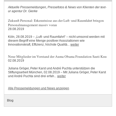
Aktuelle Pressemeldungen, Pressefotos & News von Klienten der text-
ur agentur Dr. Gierke
Zukunft Personal: Erkenntnisse aus der Luft- und Raumfahrt bringen
Personalmanagement massiv voran
28.08.2019
Köln, 28.08.2019 – „Luft- und Raumfahrt“ – nicht umsonst werden mit
diesem Begriff eine Menge positiver Assoziationen wie
Innovationskraft, Effizienz, höchste Qualitä...
weiter
Neue Mitglieder im Vorstand der Auma Obama Foundation Sauti Kuu
02.08.2019
Juliana Gröger, Peter Karst und André Puchta unterstützen die
Stiftungsarbeit München, 02.08.2019 – Mit Juliana Gröger, Peter Karst
und André Puchta sind drei erfah...
weiter
Alle Pressemeldungen und News anzeigen
Blog