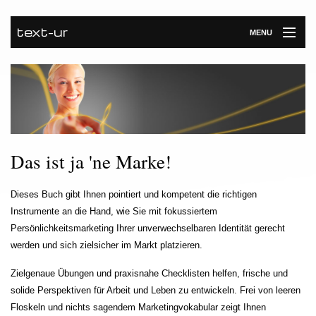
text-ur
MENU
Startseite
Leistungen
Unternehmen
Das ist ja 'ne Marke!
Referenzen
Kontakt
Dieses Buch gibt Ihnen pointiert und kompetent die richtigen
Instrumente an die Hand, wie Sie mit fokussiertem
Newsroom
Persönlichkeitsmarketing Ihrer unverwechselbaren Identität gerecht
werden und sich zielsicher im Markt platzieren.
Zielgenaue Übungen und praxisnahe Checklisten helfen, frische und
solide Perspektiven für Arbeit und Leben zu entwickeln. Frei von leeren
Floskeln und nichts sagendem Marketingvokabular zeigt Ihnen